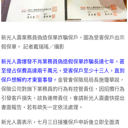
新光人壽業務員偽造保單詐騙保戶，圖為受害保戶出示
假保單。 記者戴瑞瑤／攝影
新光人壽爆發不肖業務員偽造假保單詐騙長達七年，甚
至侵占保費高達兩千萬元，受害保戶至少十三人，直到
保戶想解約才東窗事發。
金管會保險局局長施瓊華說，
保險公司對旗下業務員的行為有控管責任，因招攬行為
引發客戶損失，該負連帶責任，會請新光人壽盡快提出
書面報告，若有疏失一定依法處理。
新光人壽表示，七月三日接獲保戶申訴後立即全面清