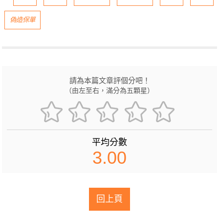
偽造保單
請為本篇文章評個分吧！
（由左至右，滿分為五顆星）
平均分數
3.00
回上頁