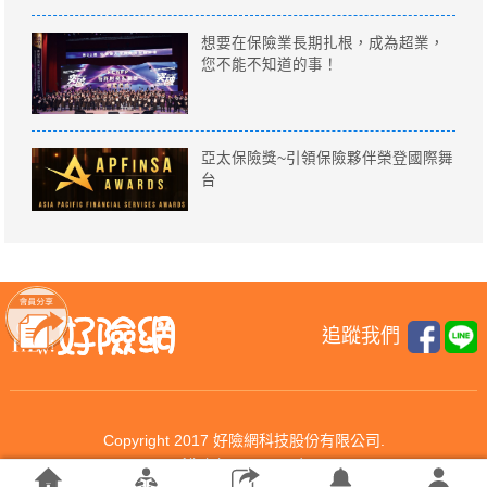
想要在保險業長期扎根，成為超業，
您不能不知道的事！
亞太保險獎~引領保險夥伴榮登國際舞
台
追蹤我們
Copyright 2017 好險網科技股份有限公司.
All rights reserved.