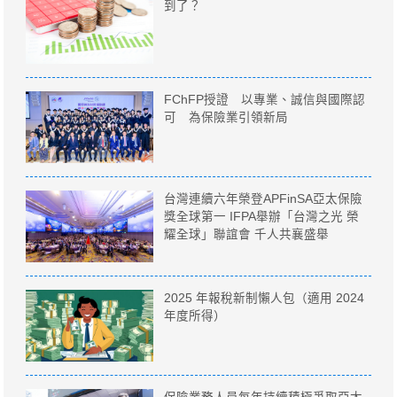
到了？
FChFP授證 以專業、誠信與國際認
可 為保險業引領新局
台灣連續六年榮登APFinSA亞太保險
獎全球第一 IFPA舉辦「台灣之光 榮
耀全球」聯誼會 千人共襄盛舉
2025 年報稅新制懶人包（適用 2024
年度所得）