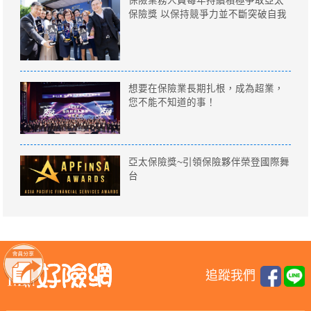
保險業務人員每年持續積極爭取亞太
保險獎 以保持競爭力並不斷突破自我
想要在保險業長期扎根，成為超業，
您不能不知道的事！
亞太保險獎~引領保險夥伴榮登國際舞
台
追蹤我們