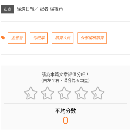
經濟日報／ 記者 楊筱筠
金管會
保險業
精算人員
外部複核精算
請為本篇文章評個分吧！
（由左至右，滿分為五顆星）
平均分數
0