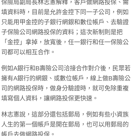
保險局副局長林志憲解釋，客戶做網路投保、需
填資料時，目前是允許金控下同一子公司，例如
只能用甲金控的子銀行網銀和
數位帳戶
、去驗證
子保險公司網路投保的資料；這次新制則是把
「金控」拿掉，放寬後，任一銀行和任一保險公
司都可以相互合作。
例如A銀行和B壽險公司洽接合作對介後，民眾若
擁有A銀行的網銀、或數位帳戶，線上做B壽險公
司的網路投保時，做身分驗證時，就可免除重複
填寫個人資料，讓網路投保更快速。
林志憲說，這部分還包括郵局，例如有些小資族
人生的第一個帳戶是開在郵局，也可以用郵局的
帳戶去做網路投保。