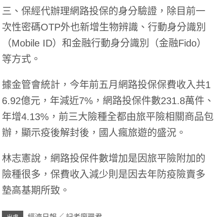
三、保經代辦理網路投保的身分驗證，除目前一
次性密碼OTP外也新增生物辨識、行動身分識別
（Mobile ID）和金融行動身分識別（金融Fido）
等方式。
據金管會統計，今年前五月網路投保保費收入共1
6.92億元，年減近7%，網路投保件數231.8萬件、
年增4.13%，前三大險種全都由旅平險相關商品包
辦，顯示疫後解封後，國人瘋旅遊的盛況。
林志憲說，網路投保件數增加是因旅平險附加的
險種很多，保費收入減少則是因去年防疫險賣多
墊高基期所致。
經濟日報／ 記者廖珮君