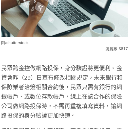
圖/shutterstock
瀏覽數:3817
民眾跨金控做網路投保，身分驗證將更便利。金
管會昨（29）日宣布修改相關規定，未來銀行和
保險
業者洽簽相關合約後，民眾只需有銀行的
網
銀
帳戶、或數位存款帳戶，線上在該合作的保險
公司做網路投保時，不需再重複填寫資料，讓網
路投保的身分驗證更加快速。