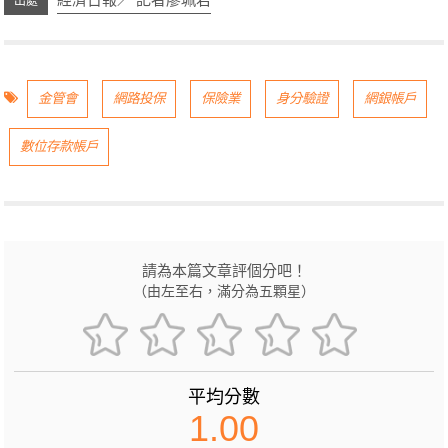
金管會
網路投保
保險業
身分驗證
網銀帳戶
數位存款帳戶
請為本篇文章評個分吧！
（由左至右，滿分為五顆星）
平均分數
1.00