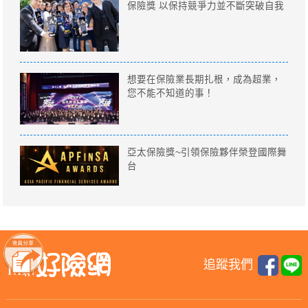
保險獎 以保持競爭力並不斷突破自我
想要在保險業長期扎根，成為超業，
您不能不知道的事！
亞太保險獎~引領保險夥伴榮登國際舞
台
追蹤我們