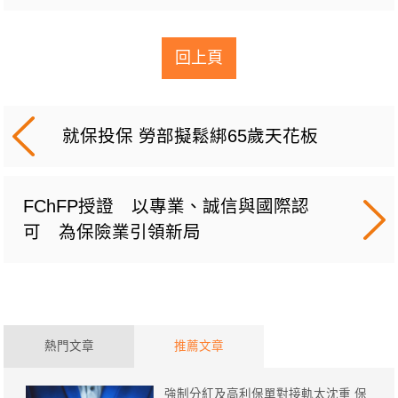
回上頁
就保投保 勞部擬鬆綁65歲天花板
FChFP授證 以專業、誠信與國際認
可 為保險業引領新局
熱門文章
推薦文章
強制分紅及高利保單對接軌太沈重 保