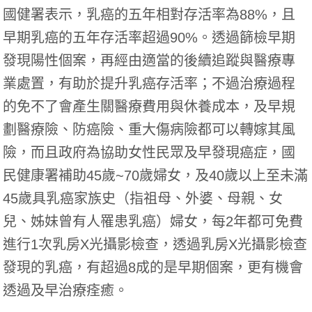
國健署表示，乳癌的五年相對存活率為88%，且
早期乳癌的五年存活率超過90%。透過篩檢早期
發現陽性個案，再經由適當的後續追蹤與醫療專
業處置，有助於提升乳癌存活率；不過治療過程
的免不了會產生關醫療費用與休養成本，及早規
劃醫療險、防癌險、重大傷病險都可以轉嫁其風
險，而且政府為協助女性民眾及早發現癌症，國
民健康署補助45歲~70歲婦女，及40歲以上至未滿
45歲具乳癌家族史（指祖母、外婆、母親、女
兒、姊妹曾有人罹患乳癌）婦女，每2年都可免費
進行1次乳房X光攝影檢查，透過乳房X光攝影檢查
發現的乳癌，有超過8成的是早期個案，更有機會
透過及早治療痊癒。