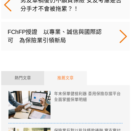
男友車禍後仍不願買保險 女友考慮是否
分手才不會被拖累？！
FChFP授證 以專業、誠信與國際認
可 為保險業引領新局
熱門文章
推薦文章
年末保單健檢利器 善用保險存摺平台
全面掌握保單明細
保險業反對以批註條款通融 實支實付