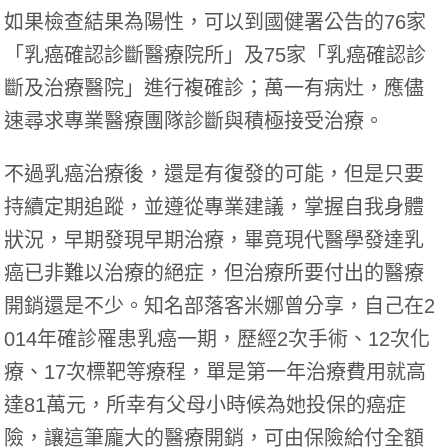
如果檢查結果為陽性，可以到國健署公告的76家
「乳癌確認診斷醫療院所」及75家「乳癌確認診
斷及治療醫院」進行複確診；萬一有病灶，應儘
速尋求專業醫療團隊診斷與積極接受治療。
不過乳癌治療後，還是有復發的可能，但是只要
持續定期追蹤，並遵從專業建議，掌握自我身體
狀況，早期發現早期治療，畢竟現代醫學發達乳
癌已非難以治療的絕症，但治療所要付出的醫療
開銷還是不少。知名部落客米娜曾分享，自己在2
014年確診罹患乳癌一期，歷經2次手術、12次化
療、17次標靶等療程，單是第一年治療費用就高
達81萬元，所幸有父母小時候為她投保的癌症
險，讓這筆龐大的醫療開銷，可由保險給付全額