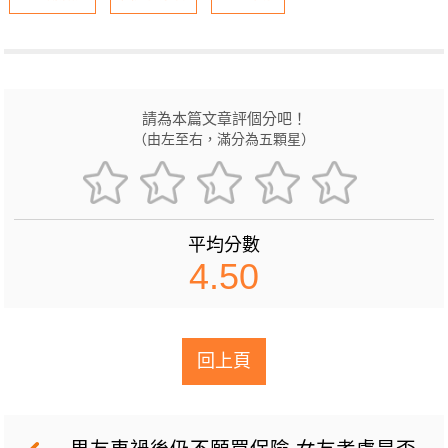
請為本篇文章評個分吧！
（由左至右，滿分為五顆星）
平均分數
4.50
回上頁