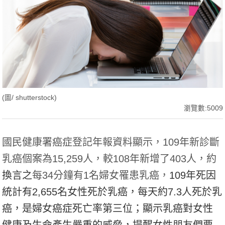
(圖/ shutterstock)
瀏覽數:5009
國民健康署癌症登記年報資料顯示，109年新診斷
乳癌個案為15,259人，較108年新增了403人，約
換言之
每34分鐘有1名婦女罹患乳癌，
109年死因
統計有2,655名女性死於乳癌，每天約7.3人死於乳
癌，是婦女癌症死亡率第三位；顯示乳癌對女性
健康及生命產生嚴重的威脅，提醒女性朋友們要