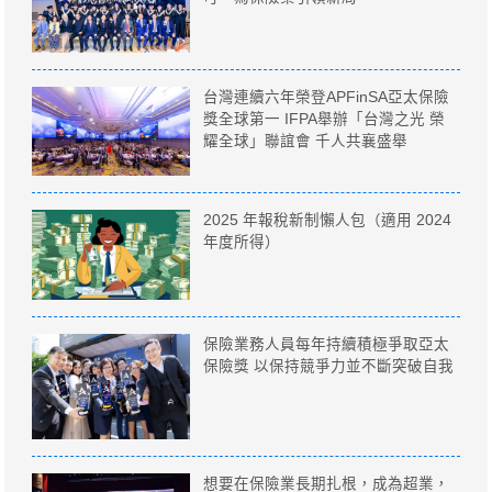
台灣連續六年榮登APFinSA亞太保險
獎全球第一 IFPA舉辦「台灣之光 榮
耀全球」聯誼會 千人共襄盛舉
2025 年報稅新制懶人包（適用 2024
年度所得）
保險業務人員每年持續積極爭取亞太
保險獎 以保持競爭力並不斷突破自我
想要在保險業長期扎根，成為超業，