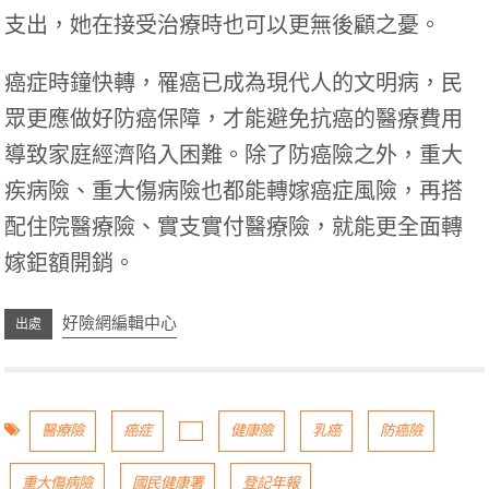
支出，她在接受治療時也可以更無後顧之憂。
癌症時鐘快轉，罹癌已成為現代人的文明病，民
眾更應做好防癌保障，才能避免抗癌的醫療費用
導致家庭經濟陷入困難。除了防癌險之外，重大
疾病險、重大傷病險也都能轉嫁癌症風險，再搭
配住院醫療險、實支實付醫療險，就能更全面轉
嫁鉅額開銷。
好險網編輯中心
醫療險
癌症
健康險
乳癌
防癌險
重大傷病險
國民健康署
登記年報