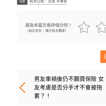
經濟日報／ 記者 李秉豪
請為本篇文章評個分吧！
（由左至右，滿分為五顆星）
男友車禍後仍不願買保險 女
友考慮是否分手才不會被拖
累？！