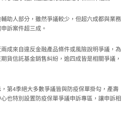
險輔助人部分，雖然爭議較少，但超六成都與業務
體申訴案件超三成。
近兩成來自違反金融產品條件或風險說明爭議，為
在期貨信託基金銷售糾紛，逾四成皆是相關爭議，
。
，第4季絕大多數爭議皆與防疫保單掛勾，產壽
中心也特別設置防疫保單爭議申訴專區，讓申訴相