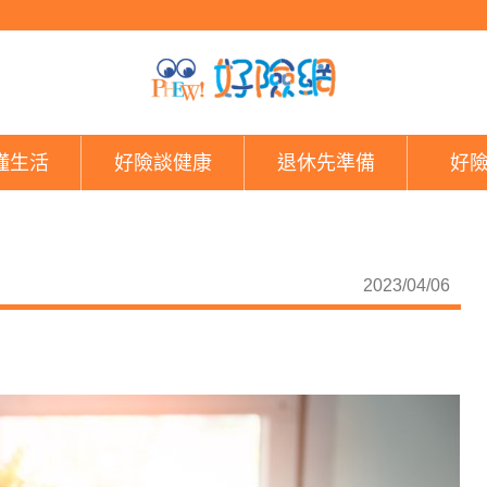
金融爭議案件 保險業最
懂生活
好險談健康
退休先準備
好
2023/04/06