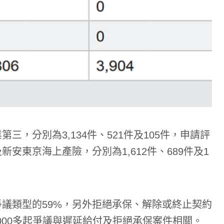
，分別為3,134件、521件及105件，申請評
安東京海上產險，分別為1,612件、689件及1
議類型的59%，另外拒絕承保、解除或終止契約
,000多起爭議與遲延給付及拒絕承保案件相關。