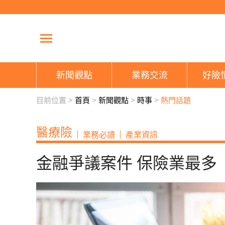
新聞觀點
業務交流
好險
目前位置 >
首頁
>
新聞觀點
>
時事
>
熱門話題
醫療險
業務必讀
產業資訊
金融爭議案件 保險業最多