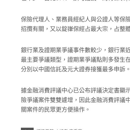
保險代理人、業務員經紀人與公證人等保
招攬有關，又以錠嵂保經占最大宗，占整
銀行業及證期業爭議事件數較少，銀行業
最主要爭議類型，證期業爭議點則多發生
分別以中國信託及元大證券接獲最多申訴
據金融消費評議中心已公布評議決定書顯示
險爭議案件雙雙遽增，因此金融消費評議
關案件的民眾更方便操作。