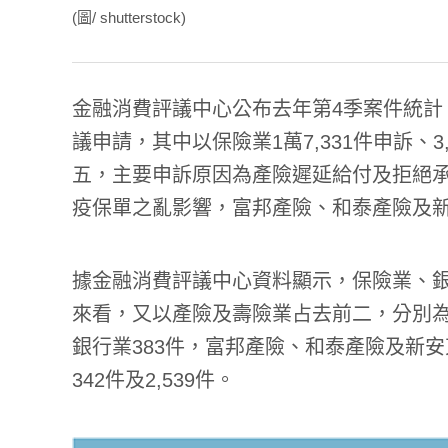
(圖/ shutterstock)
金融消費評議中心公布去年第4季案件統計，去
議申請，其中以保險業1萬7,331件申訴、
五，主要申訴原因為產險遲延給付及拒絕
疫保單之亂影響，富邦產險、和泰產險及
據金融消費評議中心資料顯示，保險業、
來看，又以產險及壽險業占去前二，分別為產險
銀行業383件，富邦產險、和泰產險及新安東
342件及2,539件。