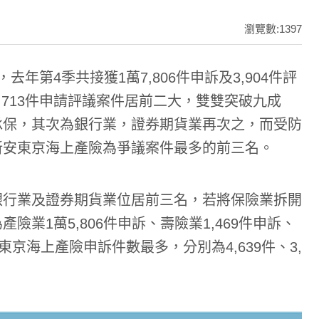
瀏覽數:1397
年第4季共接獲1萬7,806件申訴及3,904件評
3,713件申請評議案件居前二大，雙雙突破九成
承保，其次為銀行業，證券期貨業再次之，而受防
新安東京海上產險為爭議案件最多的前三名。
銀行業及證券期貨業位居前三名，若將保險業拆開
業1萬5,806件申訴、壽險業1,469件申訴、
京海上產險申訴件數最多，分別為4,639件、3,