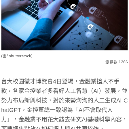
(圖/ shutterstock)
瀏覽數:1266
台大校園徵才博覽會4日登場，金融業搶人不手
軟，各家金控業者多看好人工智慧（AI）發展，並
努力布局新興科技，對於來勢洶洶的人工生成AI C
hatGPT，金控董總一致認為「AI不會取代人
力」，金融業不用花大錢去研究AI基礎科學內容，
而要把焦點放在如何讓人與AI共同協作。