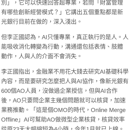
別」，它可以快速回答超專業，若問「財富管理
有哪些創新經營模式？」它講出五個重點都是新
光銀行目前在做的，深入淺出。
但李正國認為，AI只懂專業，真正執行的是人。人
能吸收消化轉變為行動，溝通還包括表情、肢體
動作，人與人的介面不會消失。
李正國指出，金融業不用花大錢去研究AI基礎科學
內容，而是要研究怎麼把人與AI協作，像新光銀有
600個AO人員，沒做過企業授信，但與AI合作
後，AO只要問企業主幾個問題就可以核貸，加速
業務推動。「這是個OMO的時代，Online Merge
Offline」AI可幫助AO做微型企業核貸，核貸效率
從原23天大幅縮短為4小時，今年1月就已上線。