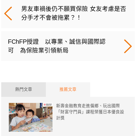
男友車禍後仍不願買保險 女友考慮是否
分手才不會被拖累？！
FChFP授證 以專業、誠信與國際認
可 為保險業引領新局
熱門文章
推薦文章
新壽金融教育走進偏鄉、玩出國際
「財富守門員」課程榮獲日本優良設
計獎