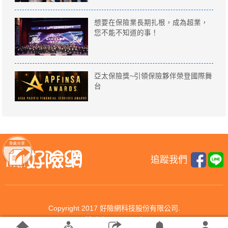
想要在保險業長期扎根，成為超業，
您不能不知道的事！
亞太保險獎~引領保險夥伴榮登國際舞
台
追蹤我們
Copyright 2017 好險網科技股份有限公司.
All rights reserved.