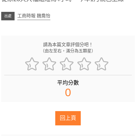
工商時報 魏喬怡
請為本篇文章評個分吧！
（由左至右，滿分為五顆星）
平均分數
0
回上頁