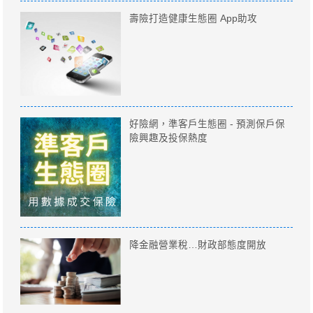
壽險打造健康生態圈 App助攻
好險網，準客戶生態圈 - 預測保戶保
險興趣及投保熱度
降金融營業稅…財政部態度開放