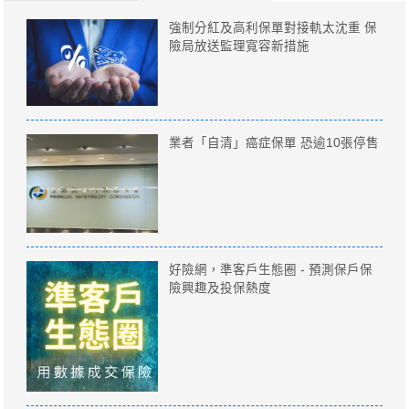
強制分紅及高利保單對接軌太沈重 保
險局放送監理寬容新措施
業者「自清」癌症保單 恐逾10張停售
好險網，準客戶生態圈 - 預測保戶保
險興趣及投保熱度