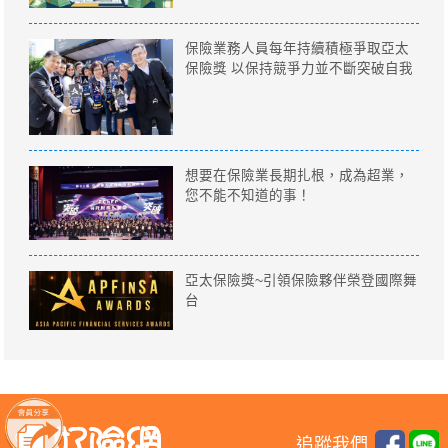
保險業務人員每年持續積極爭取亞太
保險獎 以保持競爭力並不斷突破自我
想要在保險業長期扎根，成為超業，
您不能不知道的事！
亞太保險獎~引領保險夥伴榮登國際舞
台
追蹤我們