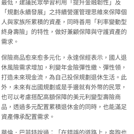
最低，建議民眾學習利用「提升金融韌性」及
「規劃永續發展」之持續營運管理思維來保障個
人與家族所累積的資產，同時善用「利率變動型
終身壽險」的特性，做好兼顧保障與守護資產的
需求。
保險商品愈來愈多元化，永達保經表示，國人退
休風險需求增加，利變年金險彈性繳、彈性領，
打造未來現金流，為自己投保規劃退休生活。此
外，未來有出國規劃或是手邊就有外幣的民眾，
也可以考慮搭配高額保障的美元利變型壽險商
品，透過多元配置累積退休金的同時，也能滿足
資產傳承配置需求。
華倫．巴菲特說過：「在錯誤的道路上，奔跑也