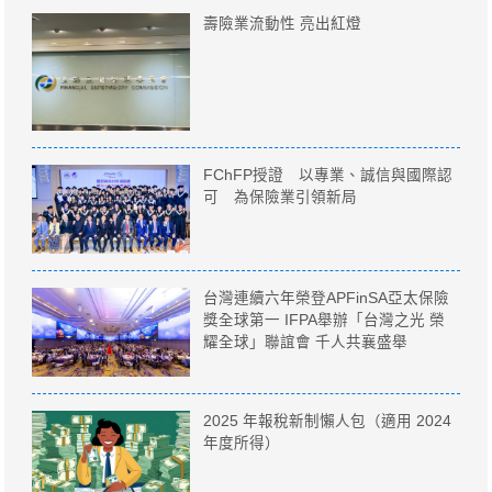
壽險業流動性 亮出紅燈
FChFP授證 以專業、誠信與國際認
可 為保險業引領新局
台灣連續六年榮登APFinSA亞太保險
獎全球第一 IFPA舉辦「台灣之光 榮
耀全球」聯誼會 千人共襄盛舉
2025 年報稅新制懶人包（適用 2024
年度所得）