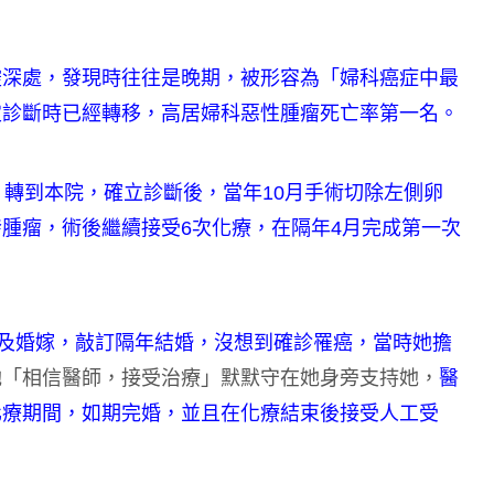
腔深處，發現時往往是晚期，被形容為「婦科癌症中最
定診斷時已經轉移，高居婦科惡性腫瘤死亡率第一名。
，轉到本院，確立診斷後，當年10月手術切除左側卵
腫瘤，術後繼續接受6次化療，在隔年4月完成第一次
論及婚嫁，敲訂隔年結婚，沒想到確診罹癌，當時她擔
她「相信醫師，接受治療」默默守在她身旁支持她，
醫
化療期間，如期完婚，並且在化療結束後接受人工受