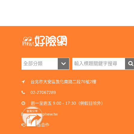
台北市大安區敦化南路二段76號2樓
02-27067289
週一至週五 9:00 - 17:30（例假日除外）
info@phew.tw
廣告合作