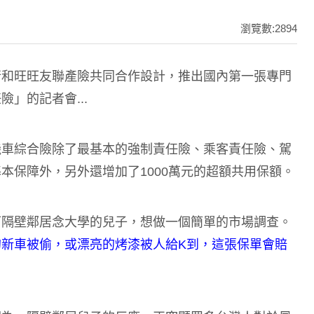
瀏覽數:2894
行和旺旺友聯產險共同合作設計，推出國內第一張專門
」的記者會...
機車綜合險除了最基本的強制責任險、乘客責任險、駕
本保障外，另外還增加了1000萬元的超額共用保額。
下隔壁鄰居念大學的兒子，想做一個簡單的市場調查。
的新車被偷，或漂亮的烤漆被人給K到，這張保單會賠