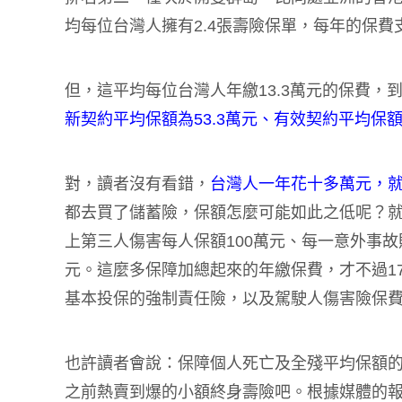
均每位台灣人擁有2.4張壽險保單，每年的保費
但，這平均每位台灣人年繳13.3萬元的保費，
新契約平均保額為53.3萬元、有效契約平均保額
對，讀者沒有看錯，
台灣人一年花十多萬元，
都去買了儲蓄險，保額怎麼可能如此之低呢？就
上第三人傷害每人保額100萬元、每一意外事故
元。這麼多保障加總起來的年繳保費，才不過170
基本投保的強制責任險，以及駕駛人傷害險保
也許讀者會說：保障個人死亡及全殘平均保額
之前熱賣到爆的小額終身壽險吧。根據媒體的