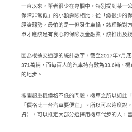
一直以來，筆者很少在專欄中，特別提到某一
保障非常低」的小額壽險相比，從「繳很少的
經濟弱勢，最怕的是一但發生車禍，該理賠對
單才應該是有良心的保險及金融業，該推出及
因為根據交通部的統計數字，截至2017年7月
371萬輛，而每百人的汽車持有數為33.6輛、
的地步。
撇開超重機價格不低的問題，機車之所以如此
「價格比一台汽車要便宜」。所以可以這麼說
資），可以推定大部分選擇用機車代步的人，