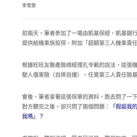
李雪雯
前兩天，筆者參加了一場由凱基保經、凱基銀
提供給機車族投保、附加「超額第三人機車責任險
根據旺旺友聯產險總經理孔令範的說法，這張
駛人傷害險（自摔自撞）、任意第三人責任險基
會後，筆者拿著這張保單的資料，跑去問了一
對方聽完之後，卻只問了兩個問題：
「假設我
我嗎」？