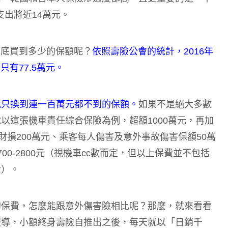
支出將近14萬元。
到底買到多少的保額呢？
依照壽險公會的統計，2016年
只有77.5萬元。
就只換到連一百萬元都不到的保額。
如果不是絕大多數
以這張機車責任綜合保險為例，超額1000萬元，再加
財損200萬元、乘客每人傷害及意外事故傷害保額50萬
0-2800元（視機車cc數而定，但以上保費並不包括
費）。
的保費，怎麼能跟意外傷害險相比呢？那麼，就來看看
報導，小額終身壽險自推出之後，每天就以「日銷千