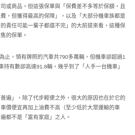
公司或商品。但這張保單與「保費差不多等於保額，且
保費，但獲得最高的保障」，以及「大部分機車族都是
方的責任可能一輩子都還不完」的大前提來看，這種保
銷售的保單。
底為止，領有牌照的汽車共790多萬輛，但機車卻超過1
機車持有數卻高達91.8輛，幾乎到了「人手一台機車」
「普遍」，除了代步輕便之外，很大的原因也在於它的
，車價便宜再加上油費不高（至少低於大眾運輸的車
普遍都不是「富有家庭」之人。