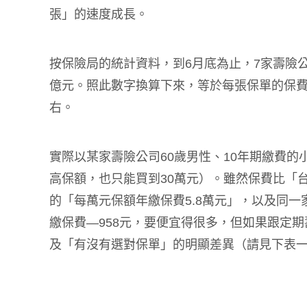
張」的速度成長。
按保險局的統計資料，到6月底為止，7家壽險公
億元。照此數字換算下來，等於每張保單的保費是
右。
實際以某家壽險公司60歲男性、10年期繳費的
高保額，也只能買到30萬元）。雖然保費比「台
的「每萬元保額年繳保費5.8萬元」，以及同
繳保費—958元，要便宜得很多，但如果跟定
及「有沒有選對保單」的明顯差異（請見下表