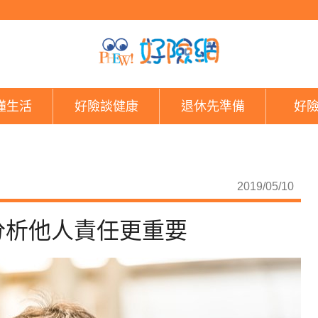
自身安全財產最重要？
懂生活
好險談健康
退休先準備
好
2019/05/10
分析他人責任更重要