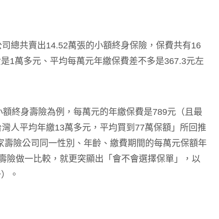
司總共賣出14.52萬張的小額終身保險，保費共有16
1萬多元、平均每萬元年繳保費差不多是367.3元左
小額終身壽險為例，每萬元的年繳保費是789元（且最
灣人平均年繳13萬多元，平均買到77萬保額」所回推
一家壽險公司同一性別、年齡、繳費期間的每萬元保額年
期壽險做一比較，就更突顯出「會不會選擇保單」，以
一）。