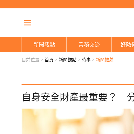
新聞觀點
業務交流
好險
目前位置 >
首頁
>
新聞觀點
>
時事
>
新聞推薦
自身安全財產最重要？ 