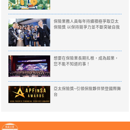
保險業務人員每年持續積極爭取亞太
保險獎 以保持競爭力並不斷突破自我
想要在保險業長期扎根，成為超業，
您不能不知道的事！
亞太保險獎~引領保險夥伴榮登國際舞
台