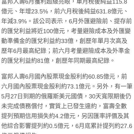
富邦人壽6月獲利超級亮眼，單月稅後純益115.8
億元、年增23.5%，前六月稅後純益631.8億元、
年減3.9%。該公司表示，6月外匯避險前、提存前
的匯兌利益將近100億元，考量避險成本及外匯變
動準備金的匯兌利益約33億，創歷年單月次高及
歷年6月最高紀錄；前六月考量避險成本及外準金
的匯兌利益約81億，創歷年同期最高紀錄。
富邦人壽6月國內股票現金股利約60.85億元，前
六月國內股票現金股利約73.1億元。另外，有一筆
5月27日到期的俄羅斯美元國債，30天寬限期後仍
未完成債務償付，實質上已發生違約，富壽全數
提列預期信用損失約4.2億元，另因匯率評價及其
他綜合影響提列約0.5億元，6月底累計提列約27.6