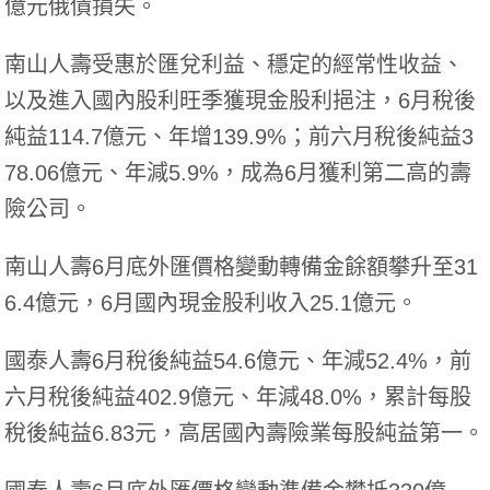
億元俄債損失。
南山人壽受惠於匯兌利益、穩定的經常性收益、
以及進入國內股利旺季獲現金股利挹注，6月稅後
純益114.7億元、年增139.9%；前六月稅後純益3
78.06億元、年減5.9%，成為6月獲利第二高的壽
險公司。
南山人壽6月底外匯價格變動轉備金餘額攀升至31
6.4億元，6月國內現金股利收入25.1億元。
國泰人壽6月稅後純益54.6億元、年減52.4%，前
六月稅後純益402.9億元、年減48.0%，累計每股
稅後純益6.83元，高居國內壽險業每股純益第一。