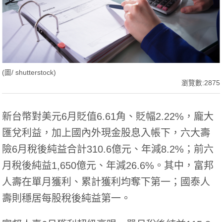
(圖/ shutterstock)
瀏覽數:2875
新台幣對美元6月貶值6.61角、貶幅2.22%，龐大
匯兌利益，加上國內外現金股息入帳下，六大壽
險6月稅後純益合計310.6億元、年減8.2%；前六
月稅後純益1,650億元、年減26.6%。其中，富邦
人壽在單月獲利、累計獲利均奪下第一；國泰人
壽則穩居每股稅後純益第一。