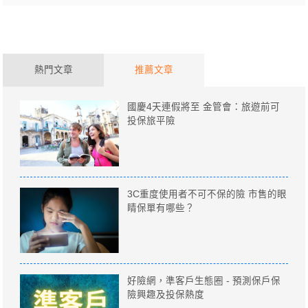
熱門文章
推薦文章
國慶4天連假將至 金管會：旅遊前可
投保旅平險
3C重度使用者不可不保的險 市售的眼
睛保單有哪些？
好險網，準客戶生態圈 - 預測保戶保
險興趣及投保熱度