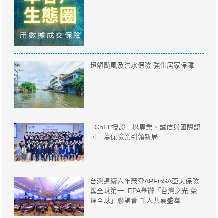
超額颱風及洪水保險 強化居家保障
FChFP授證 以專業、誠信與國際認
可 為保險業引領新局
台灣連續六年榮登APFinSA亞太保險
獎全球第一 IFPA舉辦「台灣之光 榮
耀全球」聯誼會 千人共襄盛舉