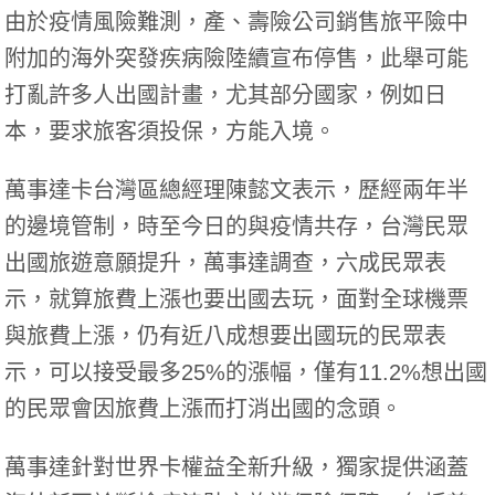
由於疫情風險難測，產、壽險公司銷售旅平險中
附加的海外突發疾病險陸續宣布停售，此舉可能
打亂許多人出國計畫，尤其部分國家，例如日
本，要求旅客須投保，方能入境。
萬事達卡台灣區總經理陳懿文表示，歷經兩年半
的邊境管制，時至今日的與疫情共存，台灣民眾
出國旅遊意願提升，萬事達調查，六成民眾表
示，就算旅費上漲也要出國去玩，面對全球機票
與旅費上漲，仍有近八成想要出國玩的民眾表
示，可以接受最多25%的漲幅，僅有11.2%想出國
的民眾會因旅費上漲而打消出國的念頭。
萬事達針對世界卡權益全新升級，獨家提供涵蓋