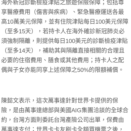
海外新冠診斷檢疫津貼之旅遊保險保障；包括尊
享醫療費用（傷害與疾病）、緊急醫療運送各最
高10萬美元保障，並有住院津貼每日100美元保障
（至多15天），若持卡人在海外確診新冠肺炎必
須強制隔離，則提供每日100美元的診斷檢疫津貼
（至多14天），補助其與隔離直接相關的合理且
必要的住宿費用、膳食或其他費用；持卡人之配
偶與子女亦能同享上述保障之50%的限額補償。
陳懿文表示，這次萬事達針對世界卡提供的保
險，是由萬事達總部與美國AIG集團洽談的全球合
約，台灣方面則委託台灣產險公司出單，保費由
萬事達支付；世界卡卡友刷卡全額買機票之後，