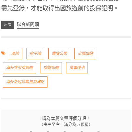
需先登錄，才能取得出國旅遊前的投保證明。
聯合新聞網
產險
旅平險
壽險公司
出國旅遊
海外突發疾病險
旅遊保險
萬事達卡
海外新冠診斷檢疫津貼
請為本篇文章評個分吧！
（由左至右，滿分為五顆星）