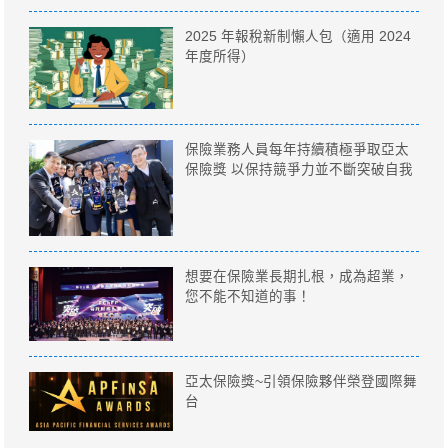
2025 年報稅新制懶人包（適用 2024
年度所得）
保險業務人員每年持續積極爭取亞太
保險獎 以保持競爭力並不斷突破自我
想要在保險業長期扎根，成為超業，
您不能不知道的事！
亞太保險獎~引領保險夥伴榮登國際舞
台