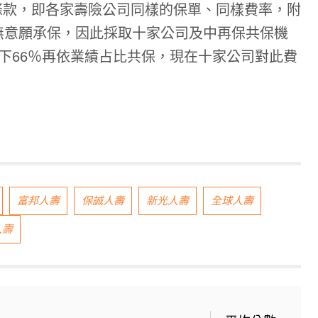
條款，即各家壽險公司同樣的保單、同樣費率，附
無意願承保，因此採取十家公司及中再保共保機
剩下66％再依業績占比共保，現在十家公司對此費
富邦人壽
保誠人壽
新光人壽
全球人壽
人壽