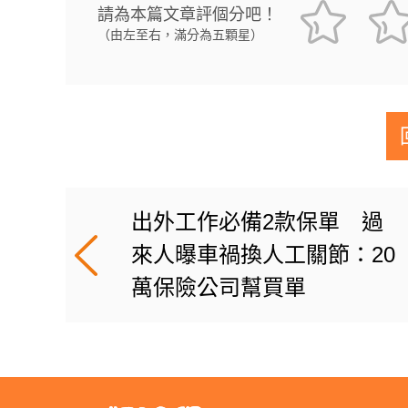
請為本篇文章評個分吧！
（由左至右，滿分為五顆星）
出外工作必備2款保單 過
來人曝車禍換人工關節：20
萬保險公司幫買單