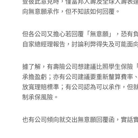
查彼此意見時，僅富邦人壽及全球人壽表
向無意願承作，但不知該如何回覆。
但各公司又擔心若回覆「無意願」，恐有負
自家總經理報告，討論利弊得失及可能面
據了解，有壽險公司想建議比照學生保險
承擔盈虧；亦有公司建議要重新釐算費率
放寬理賠標準；有公司認為可以承作，但就
制承保風險。
也有公司傾向就交出無意願回覆函，實話