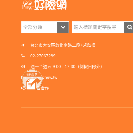
台北市大安區敦化南路二段76號2樓
02-27067289
週一至週五 9:00 - 17:30（例假日除外）
info@phew.tw
廣告合作