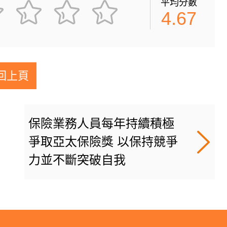
平均分數
4.67
回上頁
保險業務人員每年持續積極
爭取亞太保險獎 以保持競爭
力並不斷突破自我