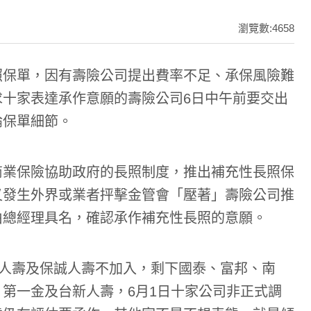
瀏覽數:4658
照保單，因有壽險公司提出費率不足、承保風險難
十家表達承作意願的壽險公司6日中午前要交出
論保單細節。
商業保險協助政府的長照制度，推出補充性長照保
又發生外界或業者抨擊金管會「壓著」壽險公司推
由總經理具名，確認承作補充性長照的意願。
邦人壽及保誠人壽不加入，剩下國泰、富邦、南
第一金及台新人壽，6月1日十家公司非正式調