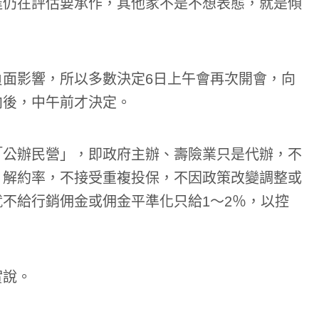
達仍在評估要承作，其他家不是不想表態，就是傾
面影響，所以多數決定6日上午會再次開會，向
向後，中午前才決定。
「公辦民營」，即政府主辦、壽險業只是代辦，不
、解約率，不接受重複投保，不因政策改變調整或
不給行銷佣金或佣金平準化只給1～2％，以控
實說。