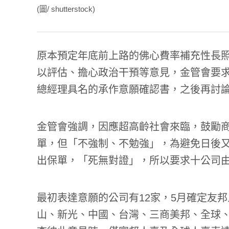
(圖/ shutterstock)
原本預定年底前上路的佛心費率補充性長
以評估、擔心政治干預等意見，金管會要求
總經理具名的承作意願確認書，之後再討
金管會強調，因應超高齡社會來臨，鼓勵
單，但「不強制、不勉強」，為避免日後
出保單，「死無對證」，所以要求十公司
最初表達意願的公司有12家，5月確定友
山、新光、中國、台灣、三商美邦、全球、