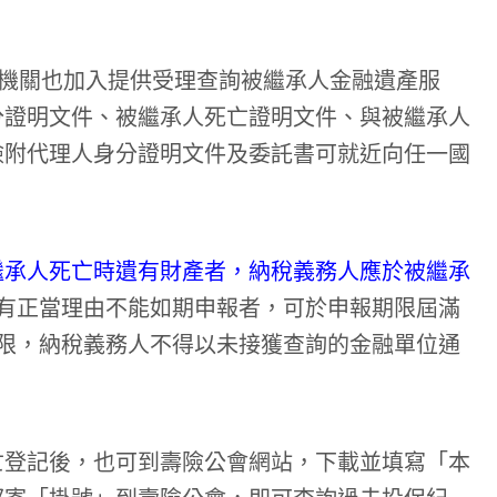
徵機關也加入提供受理查詢被繼承人金融遺產服
分證明文件、被繼承人死亡證明文件、與被繼承人
檢附代理人身分證明文件及委託書可就近向任一國
繼承人死亡時遺有財產者，納稅義務人應於被繼承
有正當理由不能如期申報者，可於申報期限屆滿
限，納稅義務人不得以未接獲查詢的金融單位通
亡登記後，也可到壽險公會網站，下載並填寫「本