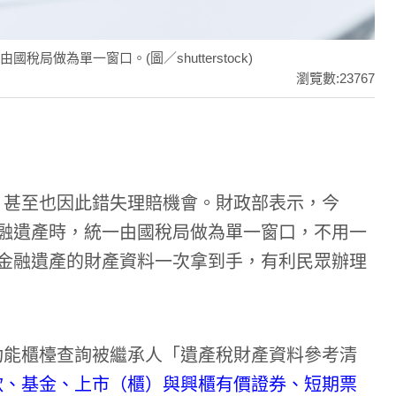
做為單一窗口。(圖／shutterstock)
瀏覽數:23767
，甚至也因此錯失理賠機會。財政部表示，今
融遺產時，統一由國稅局做為單一窗口，不用一
金融遺產的財產資料一次拿到手，有利民眾辦理
功能櫃檯查詢被繼承人「遺產稅財產資料參考清
款、基金、上市（櫃）與興櫃有價證券、短期票