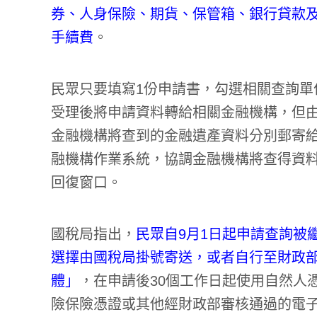
券、人身保險、期貨、保管箱、銀行貸款
手續費
。
民眾只要填寫1份申請書，勾選相關查詢單
受理後將申請資料轉給相關金融機構，但
金融機構將查到的金融遺產資料分別郵寄
融機構作業系統，協調金融機構將查得資
回復窗口。
國稅局指出，
民眾自9月1日起申請查詢被
選擇由國稅局掛號寄送，或者自行至財政
體」
，在申請後30個工作日起使用自然人
險保險憑證或其他經財政部審核通過的電