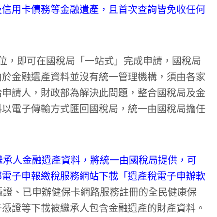
及信用卡債務等金融遺產，且首次查詢皆免收任何
位，即可在國稅局「一站式」完成申請，國稅局
由於金融遺產資料並沒有統一管理機構，須由各家
給申請人，財政部為解決此問題，整合國稅局及金
料以電子傳輸方式匯回國稅局，統一由國稅局擔任
繼承人金融遺產資料，將統一由國稅局提供，可
部電子申報繳稅服務網站下載「遺產稅電子申辦軟
憑證、已申辦健保卡網路服務註冊的全民健康保
子憑證等下載被繼承人包含金融遺產的財產資料。