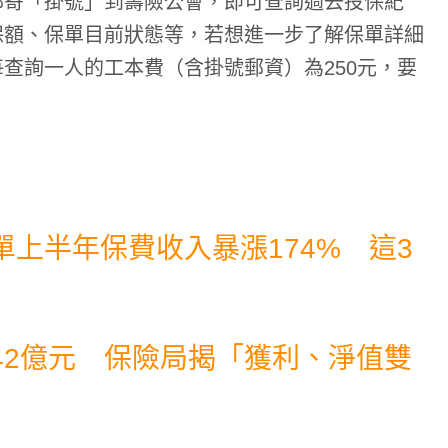
郵寄「掛號」到壽險公會，即可查詢過去投保紀
保額、保單目前狀態等，若想進一步了解保單詳細
查詢一人的工本費（含掛號郵資）為250元，要
上半年保費收入暴漲174% 這3
042億元 保險局揭「獲利、淨值雙