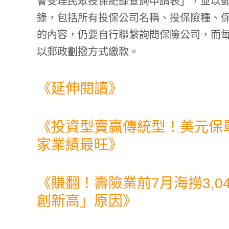
會受理民眾投保紀錄查詢申請表」，並以
錄，包括所有投保公司名稱、投保險種、
的內容，仍要自行聯繫詢問保險公司，而每
以郵政劃撥方式繳款。
《延伸閱讀》
《
投資型賣贏傳統型！美元保單
家業績最旺
》
《
賺翻！壽險業前7月海撈3,
創新高」原因
》