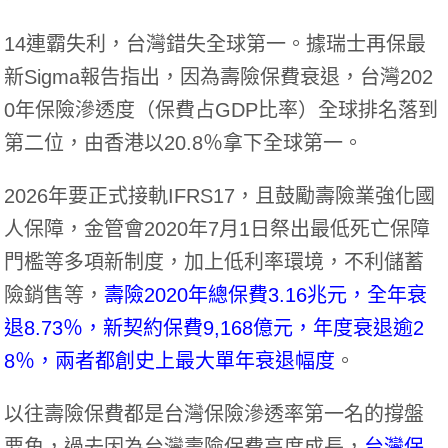
14連霸失利，台灣錯失全球第一。據瑞士再保最
新Sigma報告指出，因為壽險保費衰退，台灣202
0年保險滲透度（保費占GDP比率）全球排名落到
第二位，由香港以20.8％拿下全球第一。
2026年要正式接軌IFRS17，且鼓勵壽險業強化國
人保障，金管會2020年7月1日祭出最低死亡保障
門檻等多項新制度，加上低利率環境，不利儲蓄
險銷售等，
壽險2020年總保費3.16兆元，全年衰
退8.73％，新契約保費9,168億元，年度衰退逾2
8％，兩者都創史上最大單年衰退幅度
。
以往壽險保費都是台灣保險滲透率第一名的撐盤
要角，過去因為台灣壽險保費高度成長，
台灣保