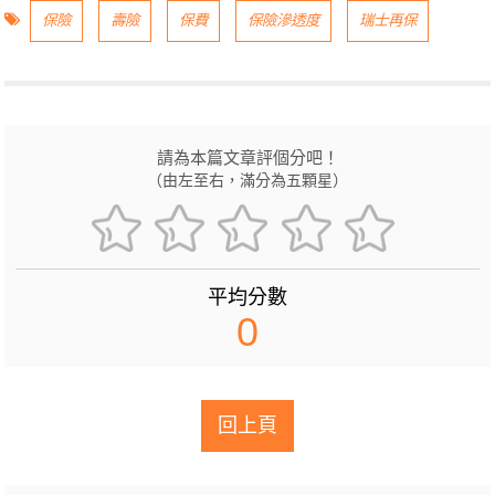
保險
壽險
保費
保險滲透度
瑞士再保
請為本篇文章評個分吧！
（由左至右，滿分為五顆星）
平均分數
0
回上頁