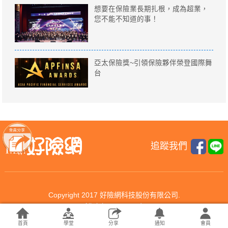
想要在保險業長期扎根，成為超業，
您不能不知道的事！
亞太保險獎~引領保險夥伴榮登國際舞
台
追蹤我們
Copyright 2017 好險網科技股份有限公司.
All rights reserved.