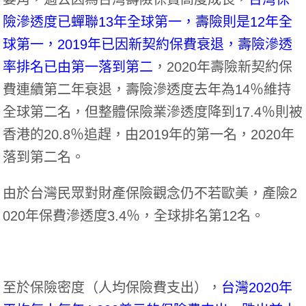
險滲透度已蟬聯13年全球第一，壽險則是12年全
球第一，2019年已因新契約保費衰退，壽險滲透
率排名已由第一落到第二
，2020年壽險新契約保
費連續第二年衰退，壽險滲透度去年為14％維持
全球第二名，但整體保險業滲透度降到17.4％則被
香港的20.8％追趕，由2019年的第一名，2020年
落到第二名。
由於台灣民眾對財產保險觀念仍不若歐美，產險2
020年保費滲透度3.4％，全球排名第12名。
至於保險密度（人均保險費支出），
台灣2020年