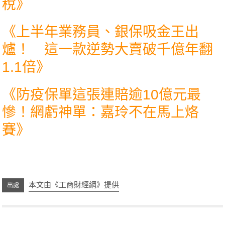
稅
》
《
上半年業務員、銀保吸金王出
爐！ 這一款逆勢大賣破千億年翻
1.1倍
》
《
防疫保單這張連賠逾10億元最
慘！網虧神單：嘉玲不在馬上烙
賽
》
本文由《工商財經網》提供