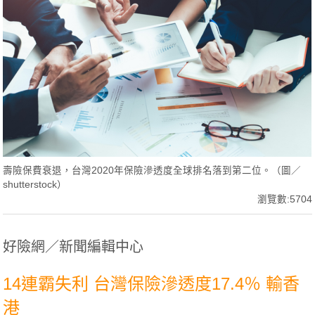
壽險保費衰退，台灣2020年保險滲透度全球排名落到第二位。（圖／
shutterstock）
瀏覽數:5704
好險網／新聞編輯中心
14連霸失利 台灣保險滲透度17.4％ 輸香
港