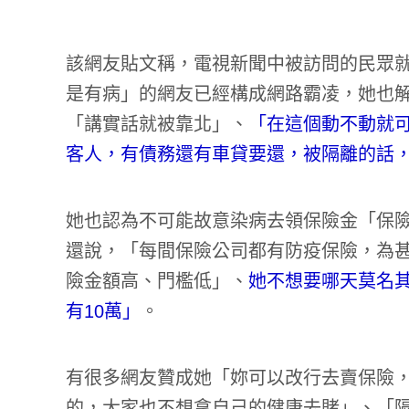
該網友貼文稱，電視新聞中被訪問的民眾
是有病」的網友已經構成網路霸凌，她也
「講實話就被靠北」、
「在這個動不動就
客人，有債務還有車貸要還，被隔離的話
她也認為不可能故意染病去領保險金「保
還說，「每間保險公司都有防疫保險，為
險金額高、門檻低」、
她不想要哪天莫名
有10萬」
。
有很多網友贊成她「妳可以改行去賣保險
的，大家也不想拿自己的健康去賭」、「隔離