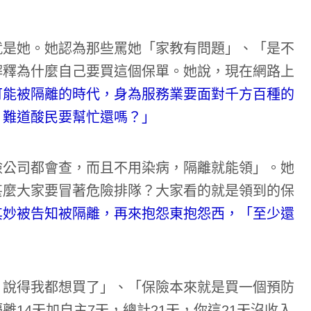
就是她。她認為那些罵她「家教有問題」、「是不
解釋為什麼自己要買這個保單。她說，現在網路上
可能被隔離的時代，身為服務業要面對千方百種的
，難道酸民要幫忙還嗎？」
險公司都會查，而且不用染病，隔離就能領」。她
甚麼大家要冒著危險排隊？大家看的就是領到的保
其妙被告知被隔離，再來抱怨東抱怨西，「至少還
，說得我都想買了」、「保險本來就是買一個預防
14天加自主7天，總計21天，你這21天沒收入