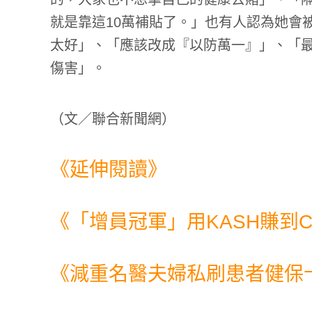
就是靠這10萬補貼了。」也有人認為她會
太好」、「應該改成『以防萬一』」、「最
傷害」。
（
文／聯合新聞網
）
《延伸閱讀》
《
「增員冠軍」用KASH賺到C
《
減重名醫夫婦私刷患者健保