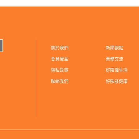
關於我們
新聞觀點
會員權益
業務交流
隱私政策
好險懂生活
聯絡我們
好險談健康