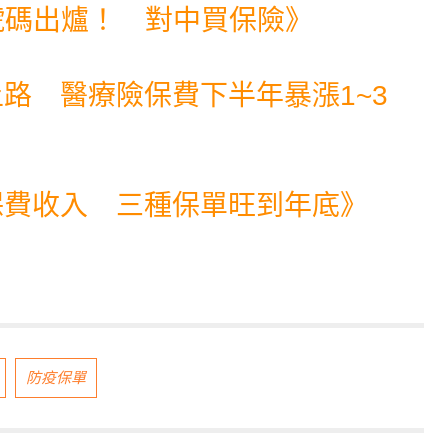
月號碼出爐！ 對中買保險
》
路 醫療險保費下半年暴漲1~3
保費收入 三種保單旺到年底
》
防疫保單