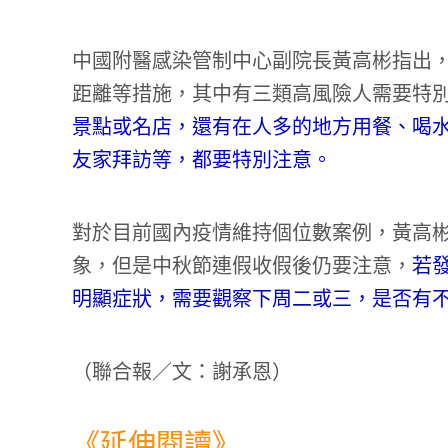
中國附醫感染管制中心副院長黃高彬指出
距離等措施，其中有三類高風險人需要特
景點或名店，還有在人多的地方用餐、喝
友家拜訪等，都要特別注意。
對於目前國內疫情維持個位數案例，黃高
象，但是中秋節連假收假後仍要注意，
若
明顯症狀，需要觀察下周二或三，是否有
（聯合報／文：謝承恩）
《延伸閱讀》