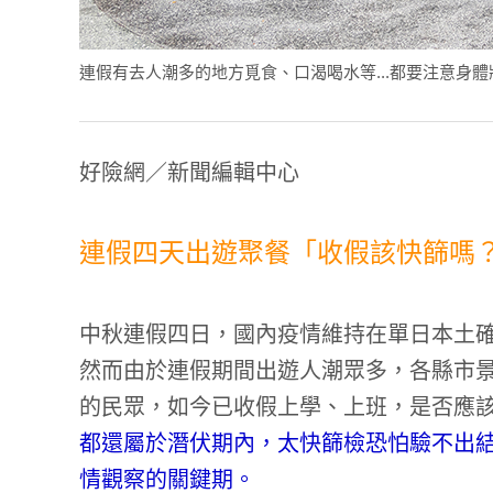
連假有去人潮多的地方覓食、口渴喝水等...都要注意身體狀況。(
好險網／新聞編輯中心
連假四天出遊聚餐「收假該快篩嗎？
中秋連假四日，國內疫情維持在單日本土確
然而由於連假期間出遊人潮眾多，各縣市
的民眾，如今已收假上學、上班，是否應
都還屬於潛伏期內，太快篩檢恐怕驗不出
情觀察的關鍵期。