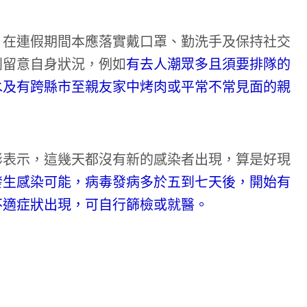
，在連假期間本應落實戴口罩、勤洗手及保持社交
別留意自身狀況，例如
有去人潮眾多且須要排隊的
水及有跨縣市至親友家中烤肉或平常不常見面的親
彬表示，這幾天都沒有新的感染者出現，算是好現
發生感染可能，病毒發病多於五到七天後，開始有
不適症狀出現，可自行篩檢或就醫。