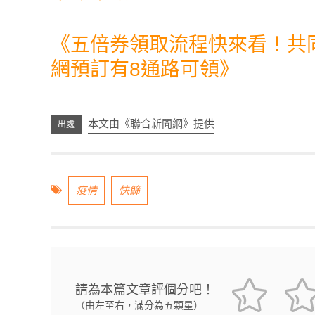
《
五倍券領取流程快來看！共
網預訂有8通路可領
》
本文由《聯合新聞網》提供
疫情
快篩
請為本篇文章評個分吧！
（由左至右，滿分為五顆星）