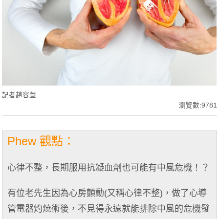
記者趙容萱
瀏覽數:9781
Phew 觀點：
心律不整，長期服用抗凝血劑也可能有中風危機！？
有位老先生因為心房顫動(又稱心律不整)，做了心導
管電器灼燒術後，不見得永遠就能排除中風的危機發