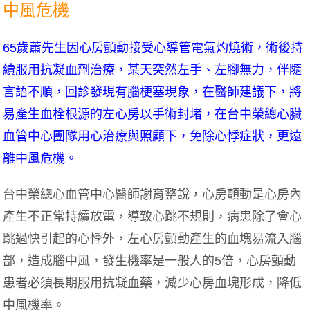
中風危機
65歲蕭先生因心房顫動接受心導管電氣灼燒術，術後持
續服用抗凝血劑治療，某天突然左手、左腳無力，伴隨
言語不順，回診發現有腦梗塞現象，在醫師建議下，將
易產生血栓根源的左心房以手術封堵，在台中榮總心臟
血管中心團隊用心治療與照顧下，免除心悸症狀，更遠
離中風危機。
台中榮總心血管中心醫師謝育整說，心房顫動是心房內
產生不正常持續放電，導致心跳不規則，病患除了會心
跳過快引起的心悸外，左心房顫動產生的血塊易流入腦
部，造成腦中風，發生機率是一般人的5倍，心房顫動
患者必須長期服用抗凝血藥，減少心房血塊形成，降低
中風機率。