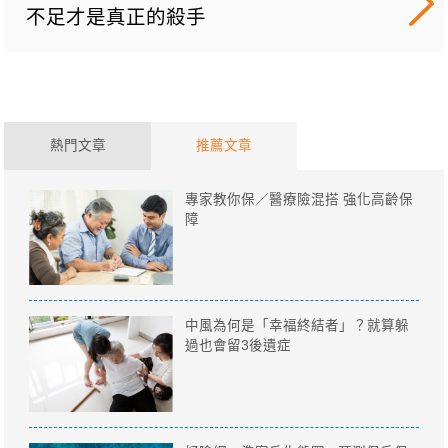
不足才是真正的殺手
熱門文章
推薦文章
專家教你保／醫療險混搭 強化高齡保
障
中風為何是「幸福終結者」？就算躲
過也會留3後遺症