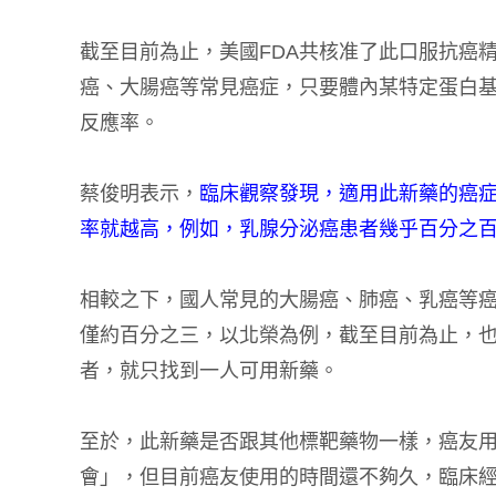
截至目前為止，美國FDA共核准了此口服抗癌
癌、大腸癌等常見癌症，只要體內某特定蛋白
反應率。
蔡俊明表示，
臨床觀察發現，適用此新藥的癌
率就越高，例如，乳腺分泌癌患者幾乎百分之百
相較之下，國人常見的大腸癌、肺癌、乳癌等癌
僅約百分之三，以北榮為例，截至目前為止，
者，就只找到一人可用新藥。
至於，此新藥是否跟其他標靶藥物一樣，癌友
會」，但目前癌友使用的時間還不夠久，臨床