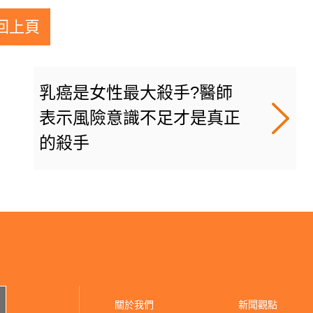
回上頁
乳癌是女性最大殺手?醫師
表示風險意識不足才是真正
的殺手
關於我們
新聞觀點