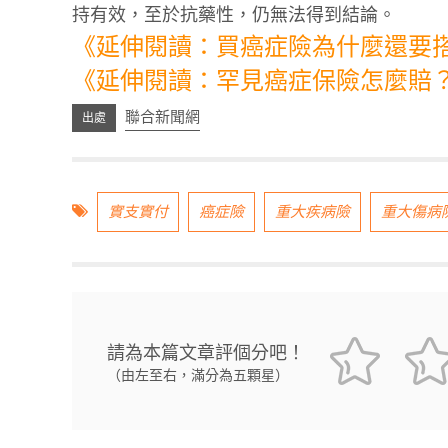
持有效，至於抗藥性，仍無法得到結論。
《延伸閱讀：買癌症險為什麼還要
《延伸閱讀：罕見癌症保險怎麼賠
聯合新聞網
實支實付
癌症險
重大疾病險
重大傷病
請為本篇文章評個分吧！
（由左至右，滿分為五顆星）