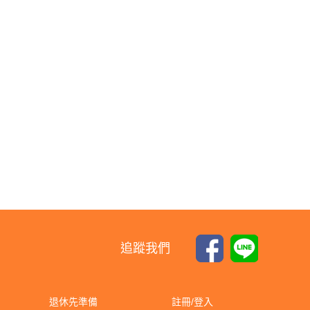
追蹤我們
退休先準備
註冊/登入