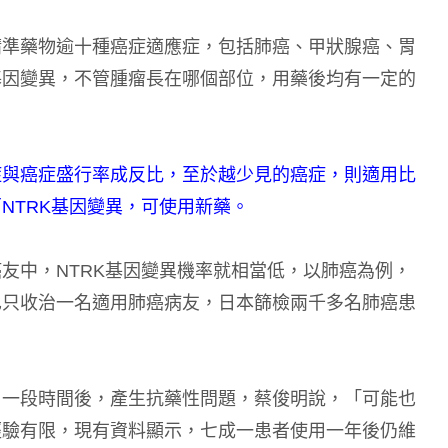
精準藥物逾十種癌症適應症，包括肺癌、甲狀腺癌、胃
基因變異，不管腫瘤長在哪個部位，用藥後均有一定的
症與癌症盛行率成反比，至於越少見的癌症，則適用比
NTRK基因變異，可使用新藥。
友中，NTRK基因變異機率就相當低，以肺癌為例，
也只收治一名適用肺癌病友，日本篩檢兩千多名肺癌患
用一段時間後，產生抗藥性問題，蔡俊明說，「可能也
經驗有限，現有資料顯示，七成一患者使用一年後仍維