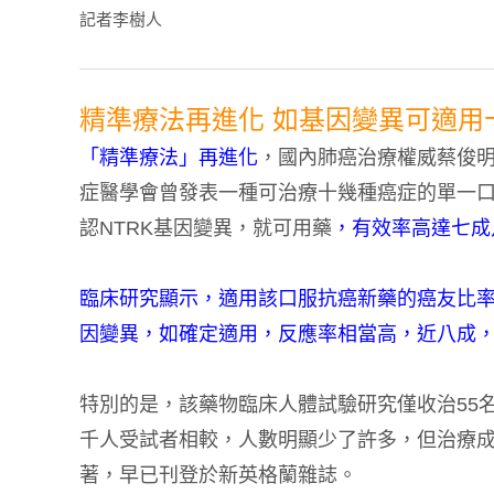
記者李樹人
精準療法再進化 如基因變異可適用
「精準療法」再進化
，國內肺癌治療權威蔡俊
症醫學會曾發表一種可治療十幾種癌症的單一
認NTRK基因變異，就可用藥
，有效率高達七成
臨床研究顯示，適用該口服抗癌新藥的癌友比率
因變異，如確定適用，反應率相當高，近八成
特別的是，該藥物臨床人體試驗研究僅收治55
千人受試者相較，人數明顯少了許多，但治療成
著，早已刊登於新英格蘭雜誌。