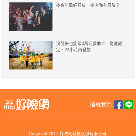
夜夜笙歌好狂放，夜店咖有風險？！
沒勞保也能領3萬元救助金 從寛認
定、24小時內發放
追蹤我們
Copyright 2017 好險網科技股份有限公司.