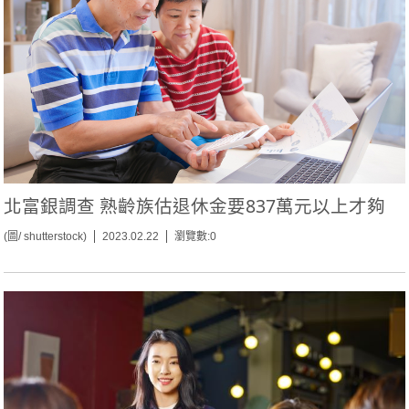
北富銀調查 熟齡族估退休金要837萬元以上才夠
(圖/ shutterstock)
2023.02.22
瀏覽數:0