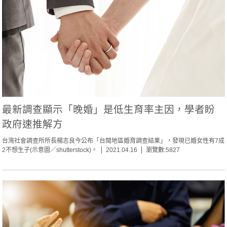
最新調查顯示「晚婚」是低生育率主因，學者盼
政府速推解方
台灣社會調查所所長楊志良今公布「台閩地區婚育調查結果」，發現已婚女性有7成
2不想生子(示意圖／shutterstock)。
2021.04.16
瀏覽數:5827