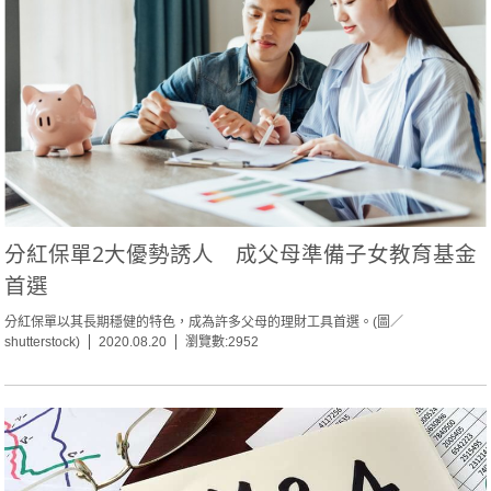
分紅保單2大優勢誘人 成父母準備子女教育基金
首選
分紅保單以其長期穩健的特色，成為許多父母的理財工具首選。(圖／
shutterstock)
2020.08.20
瀏覽數:2952