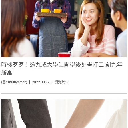
時機歹歹！逾九成大學生開學後計畫打工 創九年
新高
(圖/ shutterstock)
2022.08.29
瀏覽數:0