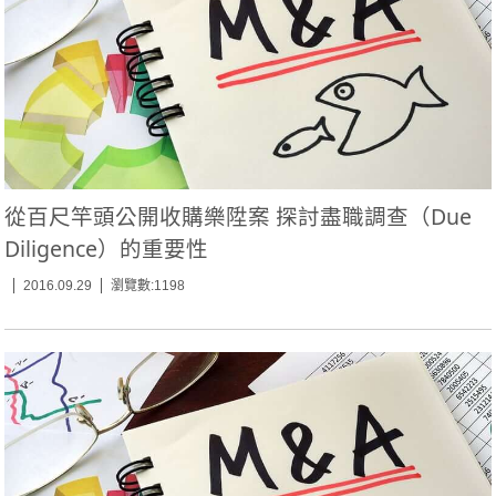
從百尺竿頭公開收購樂陞案 探討盡職調查（Due
Diligence）的重要性
2016.09.29
瀏覽數:1198