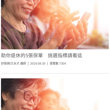
助你退休的5張保單 挑選指標請看這
好險網/王永才 講師
2019.08.30
瀏覽數:7304