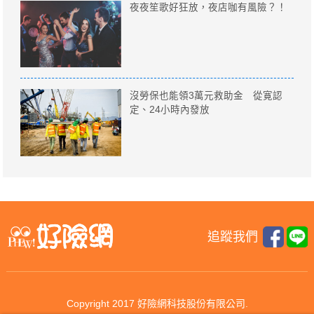
夜夜笙歌好狂放，夜店咖有風險？！
沒勞保也能領3萬元救助金 從寛認
定、24小時內發放
追蹤我們
Copyright 2017 好險網科技股份有限公司.