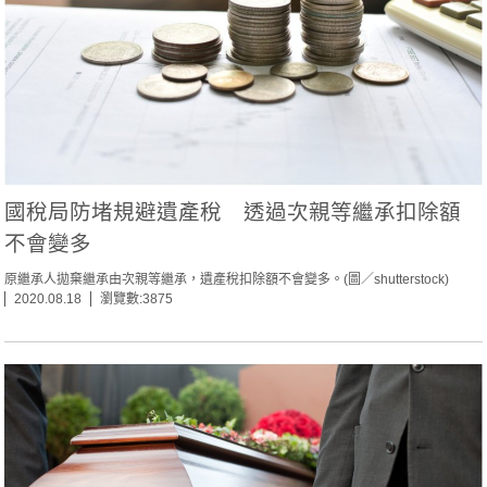
國稅局防堵規避遺產稅 透過次親等繼承扣除額
不會變多
原繼承人拋棄繼承由次親等繼承，遺產稅扣除額不會變多。(圖／shutterstock)
2020.08.18
瀏覽數:3875