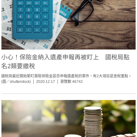
小心！保險金納入遺產申報再被盯上 國稅局點
名2類要繳稅
國稅局最近開始緊盯壽險保險金是否申報遺產稅的案件，有2大項目是查稅重點。
(圖／shutterstock)
2020.12.17
瀏覽數:46742