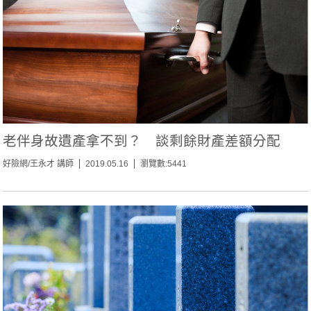
老伴身故遺產拿不到？ 談剩餘財產差額分配
好險網/王永才 講師
2019.05.16
瀏覽數:5441