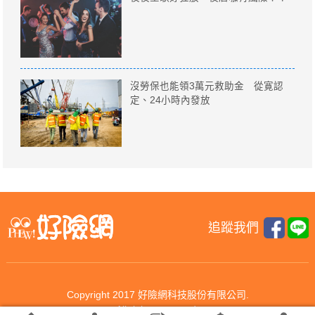
沒勞保也能領3萬元救助金 從寛認
定、24小時內發放
追蹤我們
Copyright 2017 好險網科技股份有限公司.
All rights reserved.