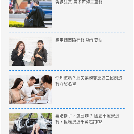
勞退注意 最多可領三筆錢
想用儲蓄險存錢 動作要快
你知道嗎？頂尖業務都靠這三招創造
轉介紹名單
要賠慘了，怎麼辦？ 國產車違規迴
轉，撞壞奧迪千萬超跑R8