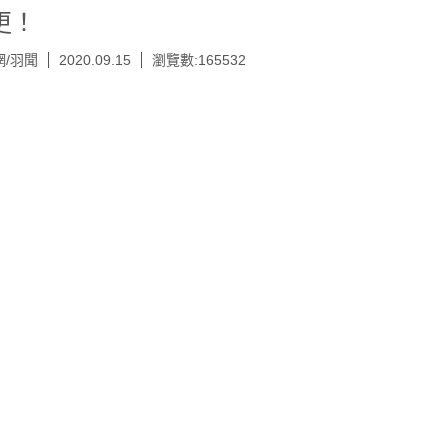
更！
網/羽聞
2020.09.15
瀏覽數:165532