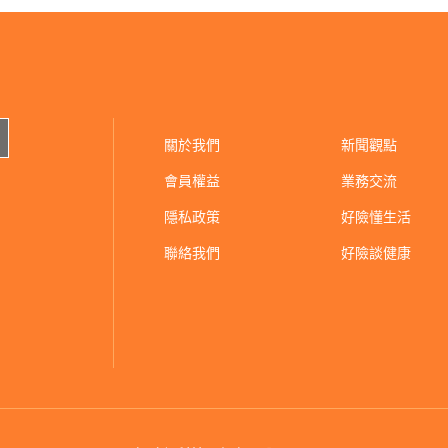
關於我們
新聞觀點
會員權益
業務交流
隱私政策
好險懂生活
聯絡我們
好險談健康