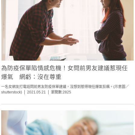
為防疫保單陷情感危機！女問前男友建議惹現任
爆氣 網虧：沒在尊重
一名女網友打電話問前男友防疫保單建議，沒想到惹得現任爆氣狂飆。(示意圖／
shutterstock)
2021.05.21
瀏覽數:2825