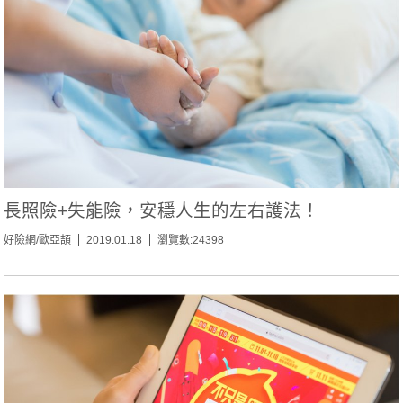
長照險+失能險，安穩人生的左右護法！
好險網/歐亞頡
2019.01.18
瀏覽數:24398