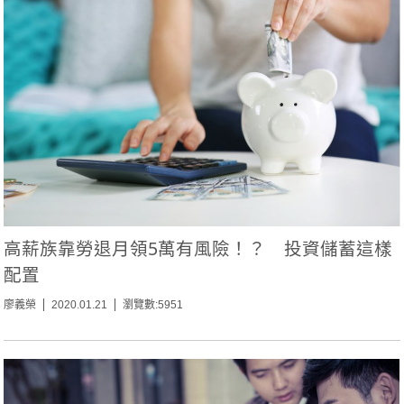
高薪族靠勞退月領5萬有風險！？ 投資儲蓄這樣
配置
廖義榮
2020.01.21
瀏覽數:5951