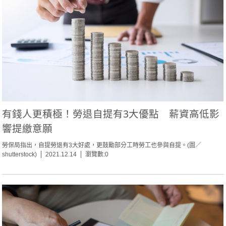
有錢人更積極！勞退自提有3大優點 薪資高低影
響提繳意願
勞保局指出，自提勞退有3大好處，更鼓勵部分工時勞工也參與自提。(圖／
shutterstock)
2021.12.14
瀏覽數:0