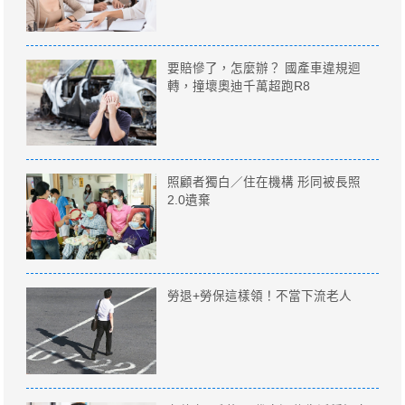
要賠慘了，怎麼辦？ 國產車違規迴
轉，撞壞奧迪千萬超跑R8
照顧者獨白／住在機構 形同被長照
2.0遺棄
勞退+勞保這樣領！不當下流老人