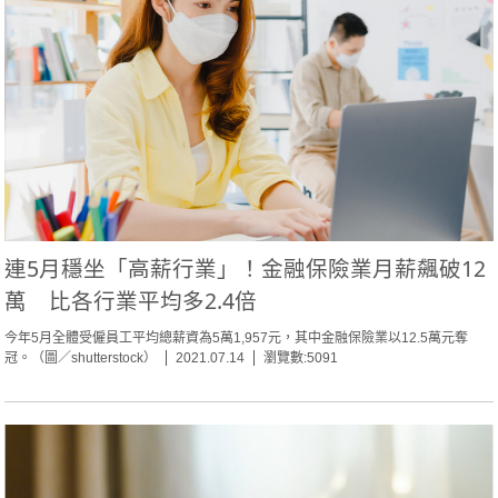
連5月穩坐「高薪行業」！金融保險業月薪飆破12
萬 比各行業平均多2.4倍
今年5月全體受僱員工平均總薪資為5萬1,957元，其中金融保險業以12.5萬元奪
冠。（圖／shutterstock）
2021.07.14
瀏覽數:5091