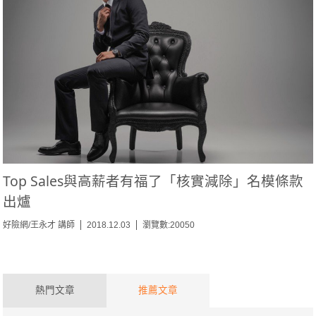
Top Sales與高薪者有福了「核實減除」名模條款
出爐
好險網/王永才 講師
2018.12.03
瀏覽數:20050
熱門文章
推薦文章