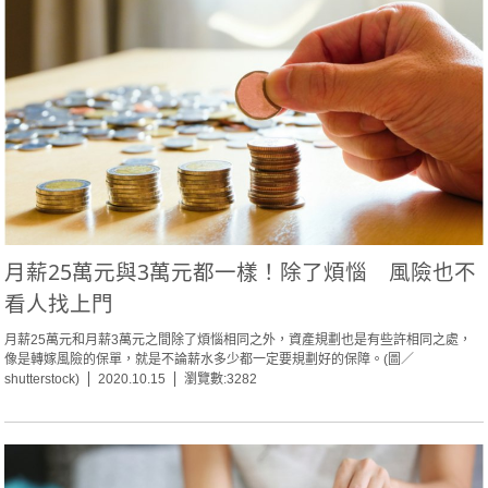
月薪25萬元與3萬元都一樣！除了煩惱 風險也不
看人找上門
月薪25萬元和月薪3萬元之間除了煩惱相同之外，資產規劃也是有些許相同之處，
像是轉嫁風險的保單，就是不論薪水多少都一定要規劃好的保障。(圖／
shutterstock)
2020.10.15
瀏覽數:3282