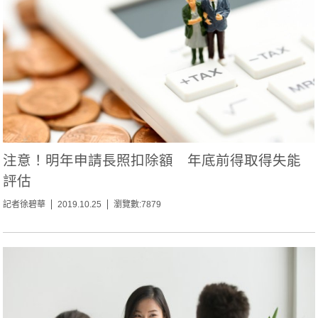
注意！明年申請長照扣除額 年底前得取得失能
評估
記者徐碧華
2019.10.25
瀏覽數:7879