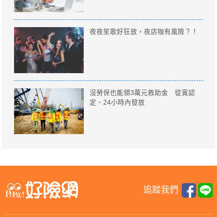
夜夜笙歌好狂放，夜店咖有風險？！
沒勞保也能領3萬元救助金 從寛認
定、24小時內發放
追蹤我們