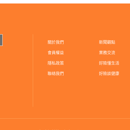
關於我們
新聞觀點
會員權益
業務交流
隱私政策
好險懂生活
聯絡我們
好險談健康