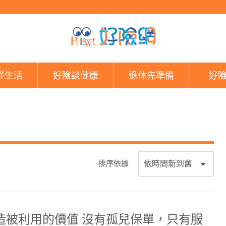
好險網
懂生活
好險談健康
退休先準備
好
排序依據
造被利用的價值 沒有孤兒保單，只有服