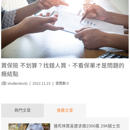
買保險 不划算？找錯人買、不看保單才是問題的
癥結點
(圖/ shutterstock)
2022.11.23
瀏覽數:0
熱門文章
推薦文章
撞死林賢喜遭求償2300萬 29K騎士苦