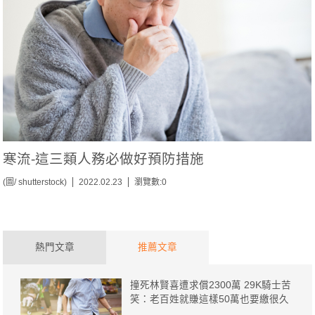
寒流-這三類人務必做好預防措施
(圖/ shutterstock)
2022.02.23
瀏覽數:0
熱門文章
推薦文章
撞死林賢喜遭求償2300萬 29K騎士苦
笑：老百姓就賺這樣50萬也要繳很久