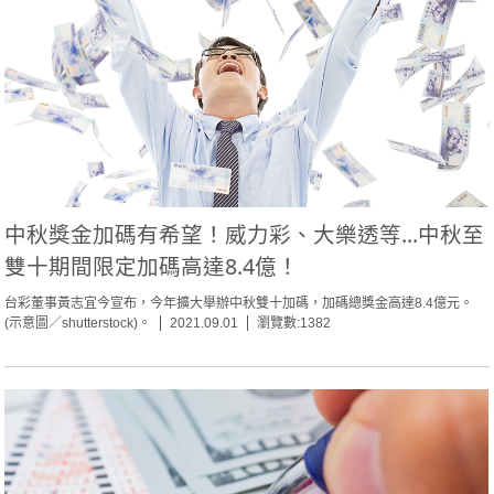
中秋獎金加碼有希望！威力彩、大樂透等...中秋至
雙十期間限定加碼高達8.4億！
台彩董事黃志宜今宣布，今年擴大舉辦中秋雙十加碼，加碼總獎金高達8.4億元。
(示意圖／shutterstock)。
2021.09.01
瀏覽數:1382