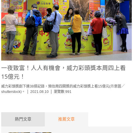
一夜致富！人人有機會，威力彩頭獎本周四上看
15億元！
威力彩頭獎創下連38摃記錄，預估周四開獎的威力彩頭獎上看15億元(示意圖／
shutterstock)。
2021.08.10
瀏覽數:991
熱門文章
推薦文章