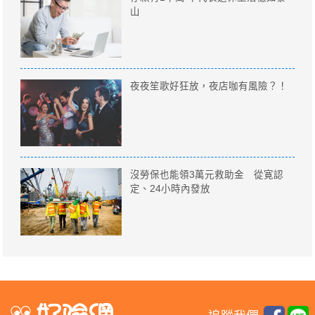
山
夜夜笙歌好狂放，夜店咖有風險？！
沒勞保也能領3萬元救助金 從寛認
定、24小時內發放