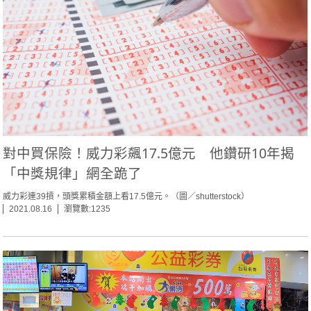
對中買保險！威力彩飆17.5億元 他鑽研10年揭
「中獎規律」網全跪了
威力彩連39摃，頭獎累積金額上看17.5億元。（圖／shutterstock）
2021.08.16
瀏覽數:1235