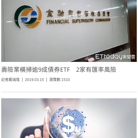
壽險業橫掃逾9成債券ETF 2家有匯率風險
記者戴瑞瑤
2019.03.15
瀏覽數:1533