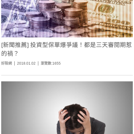
[新聞推薦] 投資型保單爆爭議！都是三天審閱期惹
的禍？
好險網
2018.01.02
瀏覽數:1655