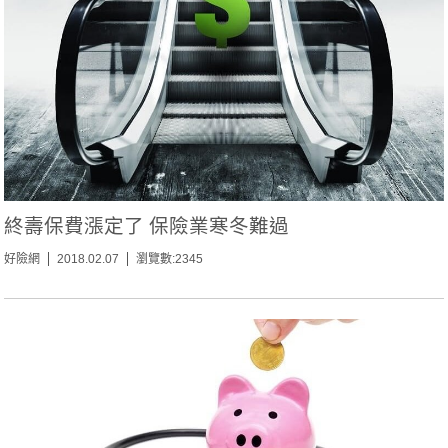
終壽保費漲定了 保險業寒冬難過
好險網
2018.02.07
瀏覽數:2345