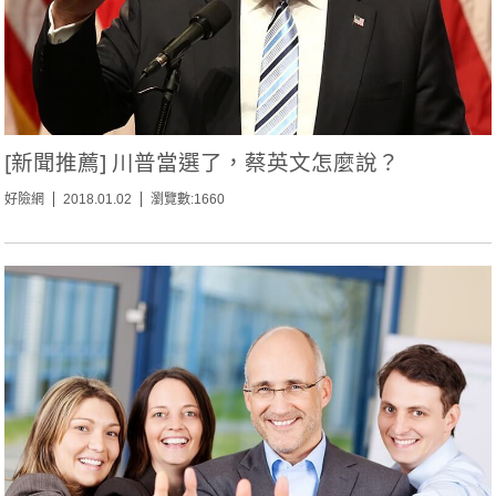
[新聞推薦] 川普當選了，蔡英文怎麼說？
好險網
2018.01.02
瀏覽數:1660