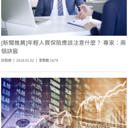
[新聞推薦]年輕人買保險應該注意什麼？ 專家：兩
個訣竅
好險網
2018.01.02
瀏覽數:1679