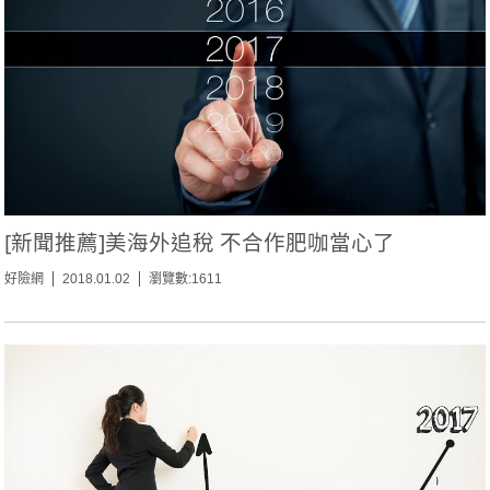
[新聞推薦]美海外追稅 不合作肥咖當心了
好險網
2018.01.02
瀏覽數:1611