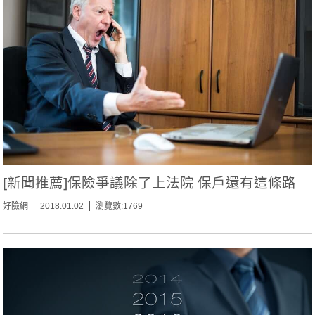
[新聞推薦]保險爭議除了上法院 保戶還有這條路
好險網
2018.01.02
瀏覽數:1769