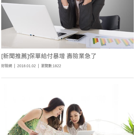
[新聞推薦]保單給付暴增 壽險業急了
好險網
2018.01.02
瀏覽數:1822