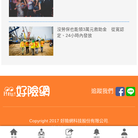
沒勞保也能領3萬元救助金 從寛認
定、24小時內發放
追蹤我們
Copyright 2017 好險網科技股份有限公司.
All rights reserved.