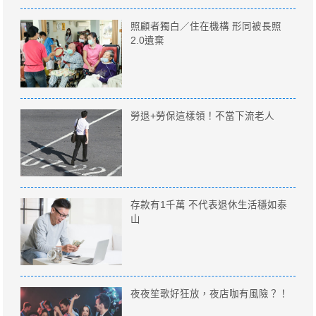
照顧者獨白／住在機構 形同被長照
2.0遺棄
勞退+勞保這樣領！不當下流老人
存款有1千萬 不代表退休生活穩如泰
山
夜夜笙歌好狂放，夜店咖有風險？！