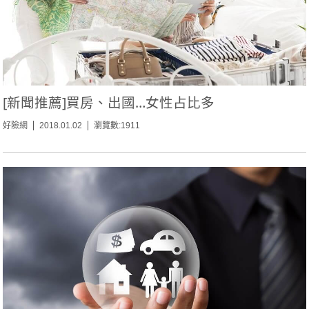
[新聞推薦]買房、出國…女性占比多
好險網
2018.01.02
瀏覽數:1911