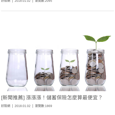
好險網
2018.01.02
瀏覽數:2095
[新聞推薦] 漲漲漲！儲蓄保險怎麼算最便宜？
好險網
2018.01.02
瀏覽數:1869