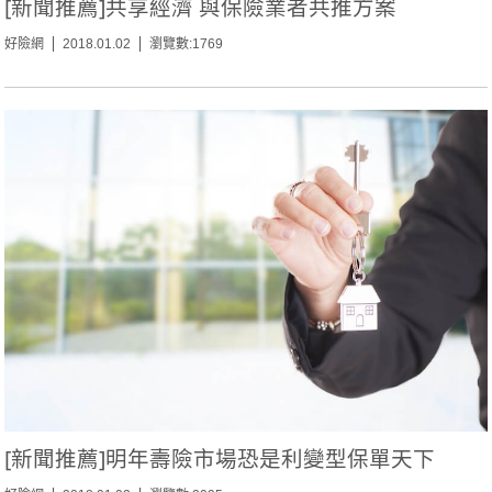
[新聞推薦]共享經濟 與保險業者共推方案
好險網
2018.01.02
瀏覽數:1769
[新聞推薦]明年壽險市場恐是利變型保單天下