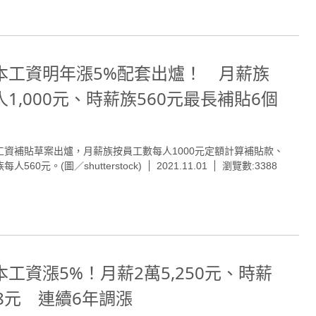
本工資明年漲5%配套出爐！ 月薪族
人1,000元、時薪族560元最長補貼6個
工資補貼草案出爐，月薪族按員工數每人1000元定額計算補貼款、
每人560元。(圖／shutterstock)
2021.11.01
瀏覽數:3388
本工資漲5%！月薪2萬5,250元、時薪
68元 連續6年調漲