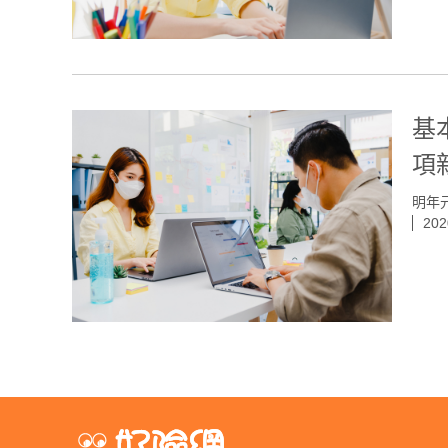
基
項
明年元
202