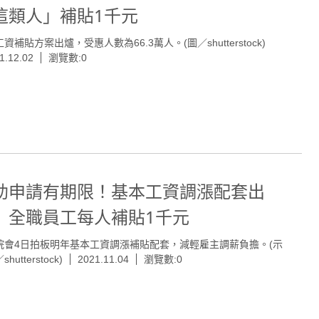
這類人」補貼1千元
資補貼方案出爐，受惠人數為66.3萬人。(圖／shutterstock)
1.12.02
瀏覽數:0
助申請有期限！基本工資調漲配套出
 全職員工每人補貼1千元
院會4日拍板明年基本工資調漲補貼配套，減輕雇主調薪負擔。(示
hutterstock)
2021.11.04
瀏覽數:0