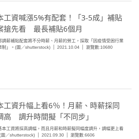
本工資喊漲5%有配套！「3-5成」補貼
案搶先看 最長補貼6個月
部調薪補貼配套將不分時薪、月薪的勞工，採取「因疫情受困行業
制」。(圖／shutterstock)
2021.10.04
瀏覽數:10680
本工資升幅上看6％！月薪、時薪採同
調高 調升時間擬「不同步」
基本工資將採高調幅，而且月薪和時薪擬同幅度調升，調幅更上看
圖／shutterstock)
2021.09.30
瀏覽數:6606