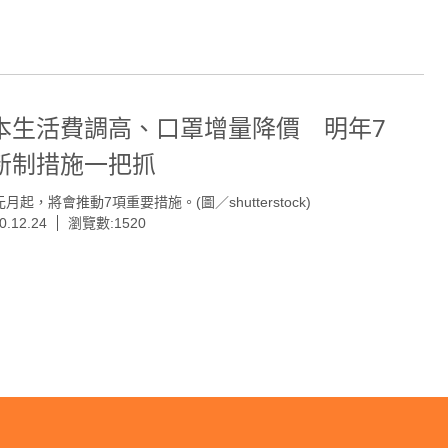
本生活費調高、口罩增量降價 明年7
新制措施一把抓
月起，將會推動7項重要措施。(圖／shutterstock)
0.12.24
瀏覽數:1520