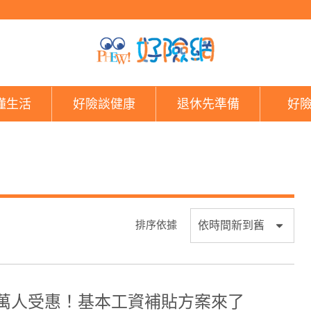
好險網
懂生活
好險談健康
退休先準備
好
排序依據
6萬人受惠！基本工資補貼方案來了