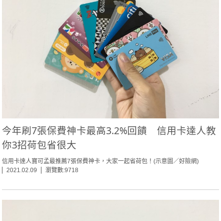
今年刷7張保費神卡最高3.2%回饋 信用卡達人教
你3招荷包省很大
信用卡達人寶可孟最推薦7張保費神卡，大家一起省荷包！(示意圖／好險網)
2021.02.09
瀏覽數:9718