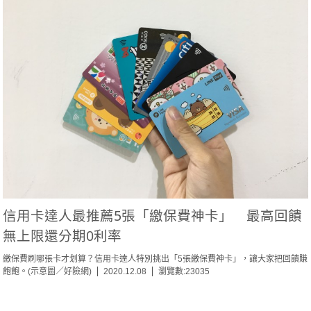
信用卡達人最推薦5張「繳保費神卡」 最高回饋
無上限還分期0利率
繳保費刷哪張卡才划算？信用卡達人特別挑出「5張繳保費神卡」，讓大家把回饋賺
飽飽。(示意圖／好險網)
2020.12.08
瀏覽數:23035