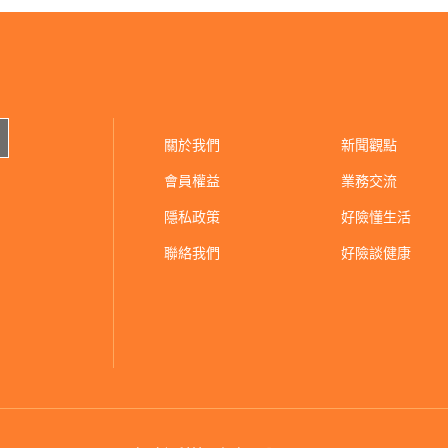
關於我們
新聞觀點
會員權益
業務交流
隱私政策
好險懂生活
聯絡我們
好險談健康