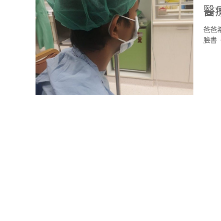
醫
爸爸
臉書