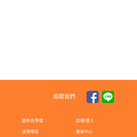
追蹤我們
退休先準備
註冊/登入
法律專區
會員中心