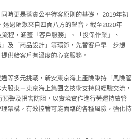
同時更是落實公平待客原則的基礎， 2019年初
透過匯聚來自四面八方的聲音，截至2020年
及流程，涵蓋「客戶服務」、「投保作業」、
務」及「商品設計」等環節，先替客戶早一步想
，提供給客戶有溫度的心安服務。
變遷等多元挑戰，新安東京海上產險秉持「風險管
本大股東－東京海上集團之技術支持與經驗交流，
進行預警及損害防阻，以實境實作進行營運持續管
管理架構，有效控管可能面臨的各種風險，強化持