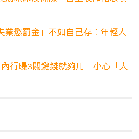
失業懲罰金」不如自己存：年輕人
！內行曝3關鍵錢就夠用 小心「大