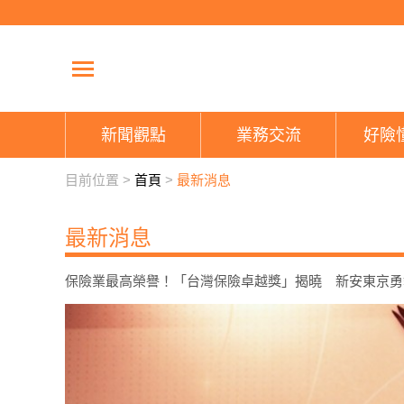
新聞觀點
業務交流
好險
目前位置 >
首頁
>
最新消息
最新消息
保險業最高榮譽！「台灣保險卓越獎」揭曉 新安東京勇