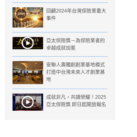
回顧2024年台灣保險業重大
事件
亞太保險獎－為保險業者的
卓越成就加冕
安聯人壽獨創創業基地模式
打造中台灣未來人才創業基
地
成就非凡，共譜榮耀！2025
亞太保險獎 即日起開放報名