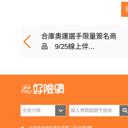
合庫奧運選手限量簽名商
品 9/25線上伴...
台北市大安區敦化南路二段76號2樓