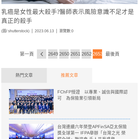
乳癌是女性最大殺手?醫師表示風險意識不足才是
真正的殺手
(圖/ shutterstock)
2023.06.13
瀏覽數:0
第一頁
2649
2650
2651
2652
2653
最後頁
熱門文章
推薦文章
FChFP授證 以專業、誠信與國際認
可 為保險業引領新局
台灣連續六年榮登APFinSA亞太保險
獎全球第一 IFPA舉辦「台灣之光 榮