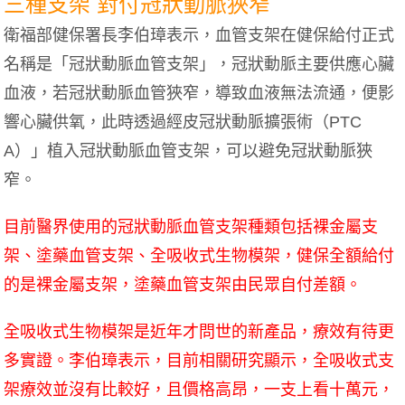
三種支架 對付冠狀動脈狹窄
衛福部健保署長李伯璋表示，血管支架在健保給付正式
名稱是「冠狀動脈血管支架」，冠狀動脈主要供應心臟
血液，若冠狀動脈血管狹窄，導致血液無法流通，便影
響心臟供氧，此時透過經皮冠狀動脈擴張術（PTC
A）」植入冠狀動脈血管支架，可以避免冠狀動脈狹
窄。
目前醫界使用的冠狀動脈血管支架種類包括裸金屬支
架、塗藥血管支架、全吸收式生物模架，健保全額給付
的是裸金屬支架，塗藥血管支架由民眾自付差額。
全吸收式生物模架是近年才問世的新產品，療效有待更
多實證。李伯璋表示，目前相關研究顯示，全吸收式支
架療效並沒有比較好，且價格高昂，一支上看十萬元，