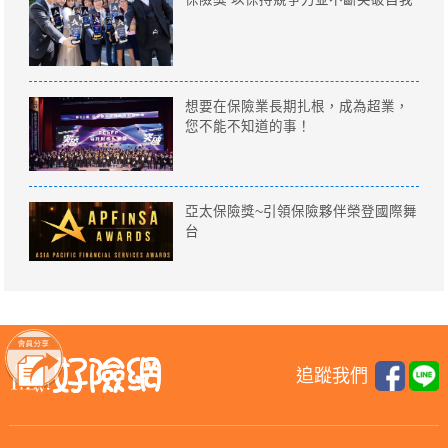
想要在保險業長期扎根，成為超業，
您不能不知道的事！
亞太保險獎~引領保險夥伴榮登國際舞
台
追蹤我們