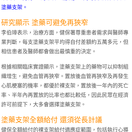
塗藥支架。
研究顯示 塗藥可避免再狹窄
李伯璋表示，治療方面，健保署尊重患者需求與醫師專
業判斷，每支塗藥支架平均得自付差額約五萬多元，但
相信患者及醫師都會做出最慎重的決定。
根據相關臨床實證顯示，塗藥支架上的藥物可以抑制組
織增生，避免血管再狹窄。置放後血管再狹窄及再發生
心肌梗塞的機率，都優於裸支架，置放後一年內的死亡
率、半年內再置放的比率也都比較低，因此民眾在經濟
許可前提下，大多會選擇塗藥支架。
塗藥支架全額給付 還須從長計議
健保全額給付的裸支架給付適應症範圍，包括執行心導