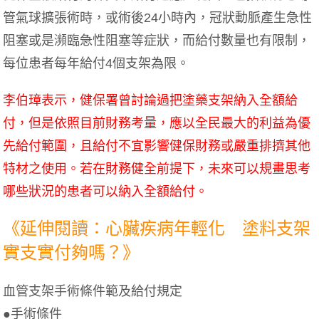
管氣球擴張術時，或術後24小時內，冠狀動脈產生急性
阻塞或是瀕臨急性阻塞等症狀，而給付數量也有限制，
每位患者每年給付4個支架為限。
李伯璋表示，健保署曾討論過把塗藥支架納入全額給
付，但是依照目前財務考量，應以全民最大的利益為優
先給付範圍，且給付不宜影響健保財務或嚴重排擠其他
特材之使用。若在財務健全前提下，未來可以規畫思考
哪些狀況的患者可以納入全額給付。
《延伸閱讀：心臟疾病年輕化 塗料支架
實支實付夠嗎？》
血管支架手術條件範及給付規定
●手術條件