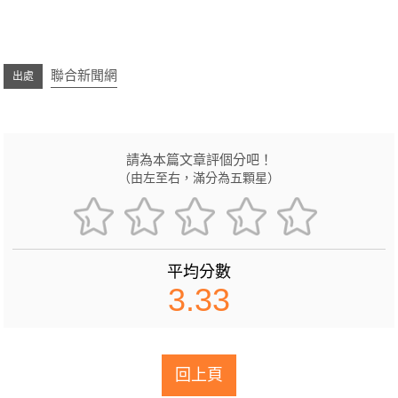
聯合新聞網
請為本篇文章評個分吧！
（由左至右，滿分為五顆星）
平均分數
3.33
回上頁