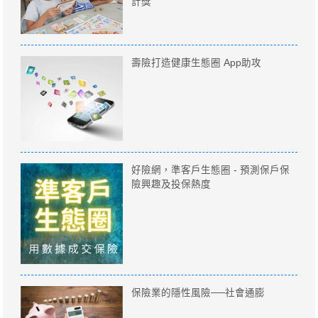
計獎
壽險打造健康生態圈 App助攻
好險網，準客戶生態圈 - 預測保戶保
險興趣及投保熱度
保險業的隱性風險──社會通膨