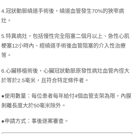
4.冠狀動脈繞道手術後，繞道血管發生70%的狹窄病
灶。
5.特異病灶，包括慢性完全阻塞二個月以上、急性心肌
梗塞12小時內、經繞道手術後血管阻塞的介入性治療
等。
6.心臟移植術後，心臟冠狀動脈原發性病灶血管內徑大
於等於2.5毫米，且符合特定條件者。
●使用數量：每位患者每年給付4個血管支架為限，內膜
剝離長度大於50毫米除外。
●申請方式：事後逐案審查。