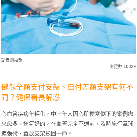
記者劉嘉韻
瀏覽數:10329
健保全額支付支架、自付差額支架有何不
同？健保署長解惑
心血管疾病年輕化，中壯年人因心肌梗塞倒下的案例愈
來愈多。運氣好的，在血管完全不通前，及時施行氣球
擴張術、置放支架撿回一命。