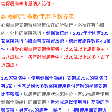
健保署尚未考量納入給付。
數據顯示 多數使用塗藥支架
心臟血管支架置放術無法在診所執行，必須在有心臟
內、外科的醫院執行。
健保署統計，2017年全國有105
家醫院執行心臟血管支架置放術，總計實施件數達4.3萬
件。
接受心臟血管支架治療者，以55歲以上族群為主，
占八成以上；各年齡層患者中，以70歲以上居多，占了
近四成。
105家醫院中，使用健保全額給付支架逾75%的醫院只
有6家，也就是絕大多數醫院使用自付差額的塗藥支架
比率較高。
以患者的使用狀況來區分，有36%患者使用
健保全額給付的裸支架，
近六成選擇使用自付差額的塗
藥支架，另有4%的患者「混搭」，同時使用裸支架與