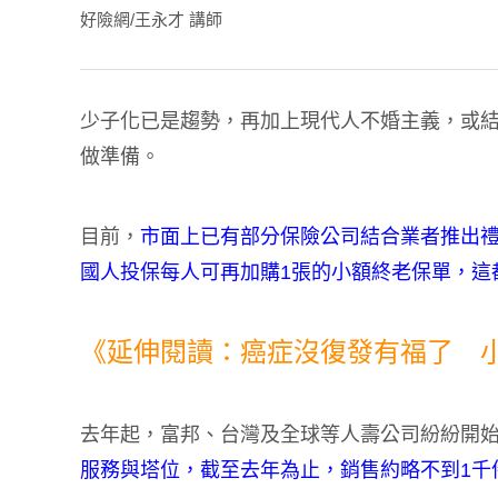
好險網/王永才 講師
少子化已是趨勢，再加上現代人不婚主義，或
做準備。
目前，
市面上已有部分保險公司結合業者推出
國人投保每人可再加購1張的小額終老保單，這
《延伸閱讀：癌症沒復發有福了 
去年起，富邦、台灣及全球等人壽公司紛紛開
服務與塔位，截至去年為止，銷售約略不到1千件