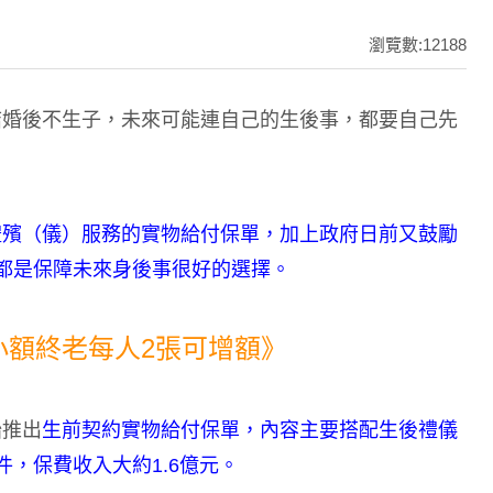
瀏覽數:12188
結婚後不生子，未來可能連自己的生後事，都要自己先
禮殯（儀）服務的實物給付保單，加上政府日前又鼓勵
都是保障未來身後事很好的選擇。
小額終老每人2張可增額》
始推出
生前契約實物給付保單，內容主要搭配生後禮儀
，保費收入大約1.6億元。