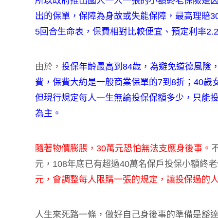
所以政府推出國人一人一張的小額終老保險是
出的保單，保障為身故或失能保障，最高理賠3
5回合生命表，保費相對比較便宜、預定利率2.
由於，
投保年齡最高到84歲，為避免道德風險，
費，保費大約是一般商業保單的7到8折；40歲
但現行規定每人一生無論投保保額多少，只能投
為主。
隨著物價膨脹，30萬元恐怕無法支應身後事。
元，108年底已有超過40萬名保戶投保小額終
元，會調整每人限購一張的規定，讓投保過的
人生來死路一條，做好自己身後事的準備是豁