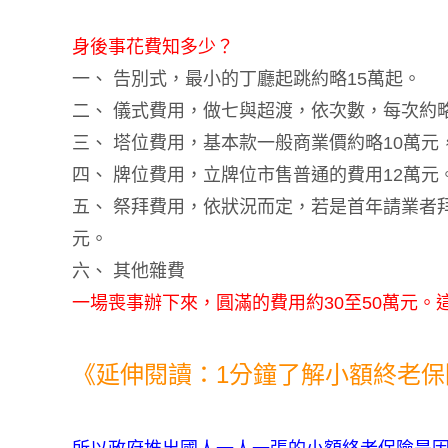
身後事花費知多少？
一、 告別式，最小的丁廳起跳約略15萬起。
二、 儀式費用，做七與超渡，依次數，每次約略
三、 塔位費用，基本款一般商業價約略10萬元
四、 牌位費用，立牌位市售普通的費用12萬元
五、 祭拜費用，依狀況而定，若是首年請業者拜
元。
六、 其他雜費
一場喪事辦下來，圓滿的費用約30至50萬元
《延伸閱讀：1分鐘了解小額終老保