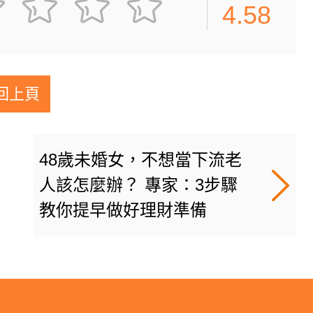
4.58
回上頁
48歲未婚女，不想當下流老
人該怎麼辦？ 專家：3步驟
教你提早做好理財準備