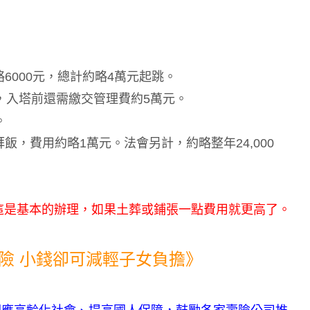
6000元，總計約略4萬元起跳。
，入塔前還需繳交管理費約5萬元。
。
飯，費用約略1萬元。法會另計，約略整年24,000
。這是基本的辦理，如果土葬或鋪張一點費用就更高了。
險 小錢卻可減輕子女負擔》