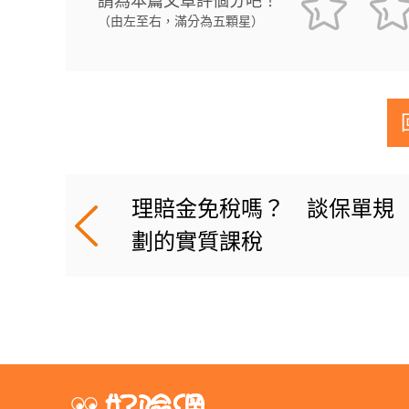
請為本篇文章評個分吧！
（由左至右，滿分為五顆星）
理賠金免稅嗎？ 談保單規
劃的實質課稅