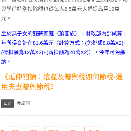
兒學前特別扣除額也從每人2.5萬元大幅提高至12萬
元。
至於無子女的雙薪家庭（頂客族），財政部內部試算，
年所得合計在81.6萬元〈計算方式：(免稅額8.8萬X2)+
(標扣額為12萬X2)+(薪扣額為20萬X2)），今年可免繳
納。
《延伸閱讀：遺產及贈與稅如何節稅-運
用夫妻贈與節稅》
今周刊