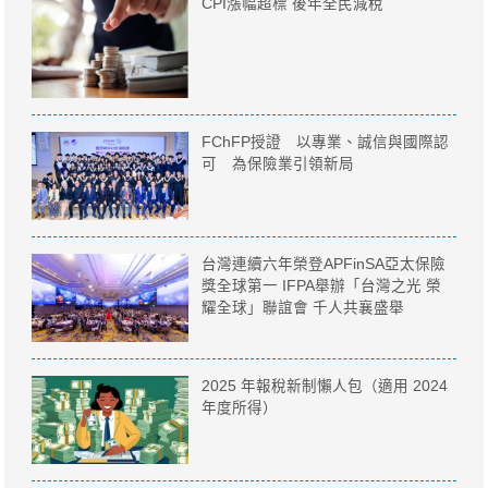
CPI漲幅超標 後年全民減稅
FChFP授證 以專業、誠信與國際認
可 為保險業引領新局
台灣連續六年榮登APFinSA亞太保險
獎全球第一 IFPA舉辦「台灣之光 榮
耀全球」聯誼會 千人共襄盛舉
2025 年報稅新制懶人包（適用 2024
年度所得）