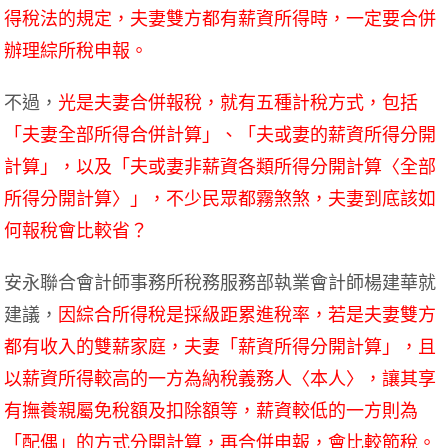
得稅法的規定，夫妻雙方都有薪資所得時，一定要合併
辦理綜所稅申報。
不過，
光是夫妻合併報稅，就有五種計稅方式，包括
「夫妻全部所得合併計算」、「夫或妻的薪資所得分開
計算」，以及「夫或妻非薪資各類所得分開計算〈全部
所得分開計算〉」，不少民眾都霧煞煞，夫妻到底該如
何報稅會比較省？
安永聯合會計師事務所稅務服務部執業會計師楊建華就
建議，
因綜合所得稅是採級距累進稅率，若是夫妻雙方
都有收入的雙薪家庭，夫妻「薪資所得分開計算」，且
以薪資所得較高的一方為納稅義務人〈本人〉，讓其享
有撫養親屬免稅額及扣除額等，薪資較低的一方則為
「配偶」的方式分開計算，再合併申報，會比較節稅。