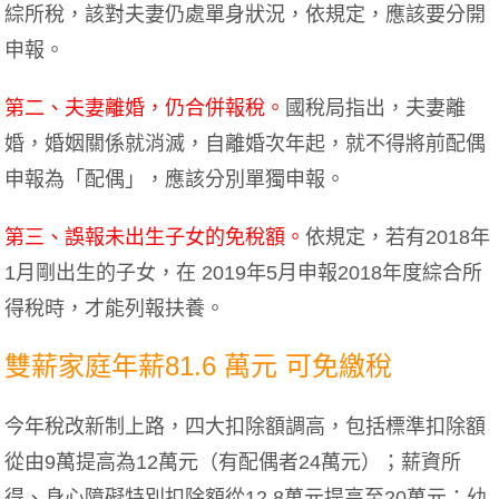
綜所稅，該對夫妻仍處單身狀況，依規定，應該要分開
申報。
第二、夫妻離婚，仍合併報稅。
國稅局指出，夫妻離
婚，婚姻關係就消滅，自離婚次年起，就不得將前配偶
申報為「配偶」，應該分別單獨申報。
第三、誤報未出生子女的免稅額。
依規定，若有2018年
1月剛出生的子女，在 2019年5月申報2018年度綜合所
得稅時，才能列報扶養。
雙薪家庭年薪81.6 萬元 可免繳稅
今年稅改新制上路，四大扣除額調高，包括標準扣除額
從由9萬提高為12萬元（有配偶者24萬元）；薪資所
得、身心障礙特別扣除額從12.8萬元提高至20萬元；幼