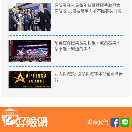
保險業務人員每年持續積極爭取亞太
保險獎 以保持競爭力並不斷突破自我
想要在保險業長期扎根，成為超業，
您不能不知道的事！
亞太保險獎~引領保險夥伴榮登國際舞
台
追蹤我們