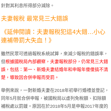
針對其利息所得部分減除。
夫妻報稅 最常見三大錯誤
《延伸閱讀：夫妻報稅犯這4大錯…小心
連補帶罰大失血！》
雖然民眾可透過報稅系統試算，來減少報稅的錯誤率，
但
根據國稅局內部觀察，夫妻報稅部分，仍常見三大錯
誤，包括：第一、新婚夫妻結婚年和申報年傻傻搞不清
楚，導致因合併申報而受罰。
舉例來說，一對新婚夫妻在2018年初舉行婚禮並登記，
同年5月就合併申報，被國稅局以虛列免稅額、扣除額
補稅處以罰鍰。原因在於2018年5月是申報2017年度的