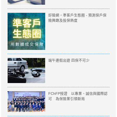
好險網，準客戶生態圈 - 預測保戶保
險興趣及投保熱度
端午連假出遊 四保不可少
FChFP授證 以專業、誠信與國際認
可 為保險業引領新局