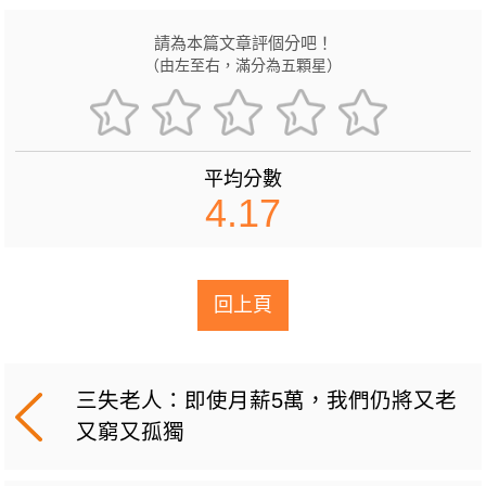
請為本篇文章評個分吧！
（由左至右，滿分為五顆星）
平均分數
4.17
回上頁
三失老人：即使月薪5萬，我們仍將又老
又窮又孤獨