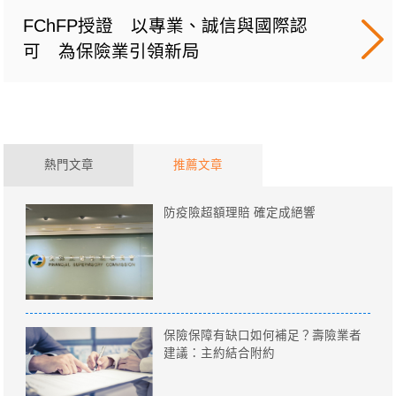
FChFP授證 以專業、誠信與國際認
可 為保險業引領新局
熱門文章
推薦文章
防疫險超額理賠 確定成絕響
保險保障有缺口如何補足？壽險業者
建議：主約結合附約