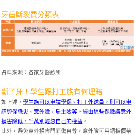
牙齒斷裂費分類表
資料來源：各家牙醫診所
斷了牙！學生跟打工族有何理賠
如上述，
學生族可以申請學保。打工外送員，則可以申
請勞保職災、意外險，雇主險等。經由這些保險讓意外
損害降低，千萬別輕忽自己的權益
。
此外，避免意外損害門面傷自尊，意外險可用銅板價帶