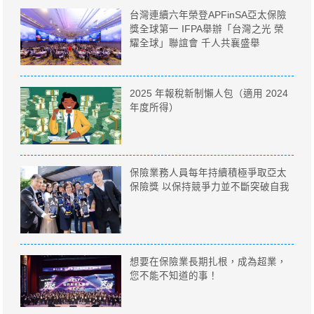
台灣連續六年榮登APFinSA亞太保險
獎全球第一 IFPA舉辦「台灣之光 榮
耀全球」聯誼會 千人共襄盛舉
2025 年報稅新制懶人包（適用 2024
年度所得）
保險業務人員每年持續積極爭取亞太
保險獎 以保持競爭力並不斷突破自我
想要在保險業長期扎根，成為超業，
您不能不知道的事！