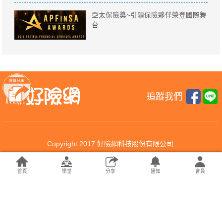
亞太保險獎~引領保險夥伴榮登國際舞
台
追蹤我們
Copyright 2017 好險網科技股份有限公司.
All rights reserved.