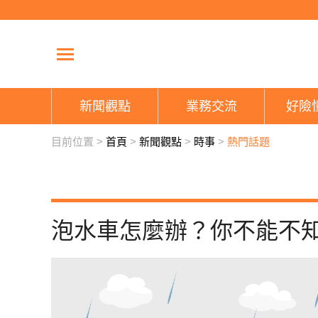
新聞觀點
業務交流
好險
目前位置 >
首頁
>
新聞觀點
>
時事
>
熱門話題
泡水車怎麼辦？你不能不