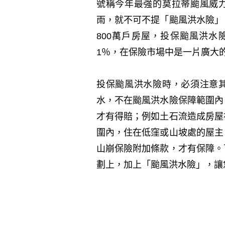
號稱今年最強的莫拉蒂颱風威
雨，就不可不提「颱風洪水險」
800萬戶房屋，投保颱風洪水
1％，在保險市場中是一片廣大
投保颱風洪水險時，必須注意
水，不在颱風洪水險保障範圍內
才有得賠；例如土石流造成房屋
圍內，住在低窪或山坡處的屋主
山崩保險附加條款，才有保障。
劃上，加上「颱風洪水險」，讓