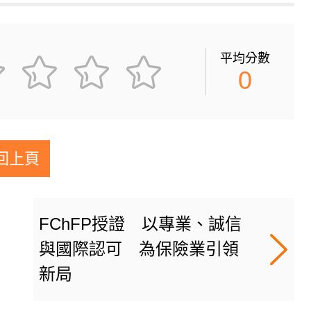
平均分數
0
回上頁
FChFP授證 以專業、誠信
與國際認可 為保險業引領
新局