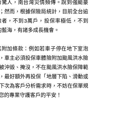
力驚人，南台灣災情頻傳。說到強颱豪
；然而，根據保險局統計，目前全台逾
險者，不到3萬戶，投保率極低，不到
的藍海，有諸多成長機會。
其附加條款：例如若車子停在地下室泡
，車主必須投保車體險附加颱風洪水險
被沖毀、掩沒，不在颱風洪水險保障範
，最好額外再投保「地層下陷、滑動或
下次為客戶分析需求時，不妨在保單規
您的專業守護客戶的平安！