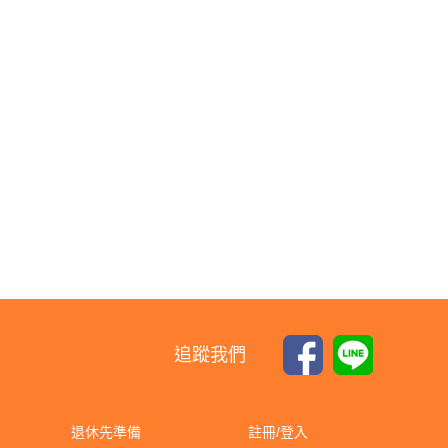
追蹤我們
退休先準備
註冊/登入