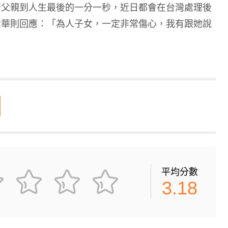
陪父親到人生最後的一分一秒，近日都會在台灣處理後
素華則回應：「為人子女，一定非常傷心，我有跟她說
平均分數
3.18