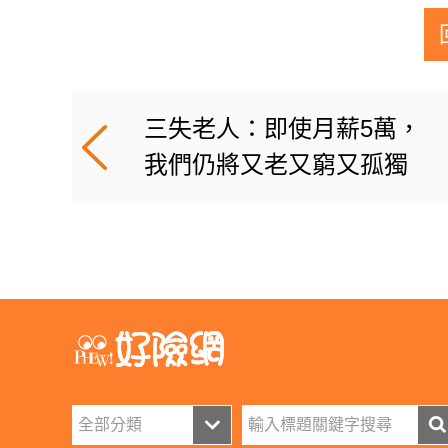
三失老人：即使月薪5萬，
我們仍將又老又窮又孤獨