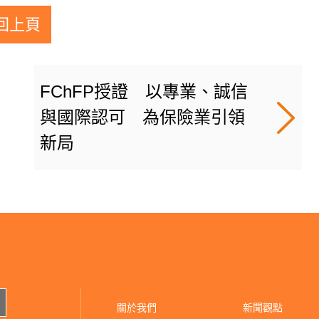
回上頁
FChFP授證 以專業、誠信
與國際認可 為保險業引領
新局
關於我們
新聞觀點