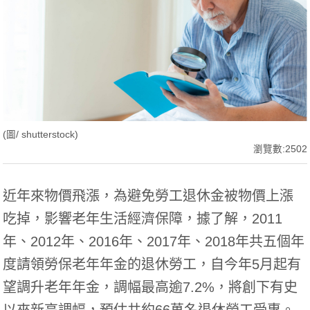
(圖/ shutterstock)
瀏覽數:2502
近年來物價飛漲，為避免勞工退休金被物價上漲
吃掉，影響老年生活經濟保障，據了解，2011
年、2012年、2016年、2017年、2018年共五個年
度請領勞保老年年金的退休勞工，自今年5月起有
望調升老年年金，調幅最高逾7.2%，將創下有史
以來新高調幅，預估共約66萬名退休勞工受惠。