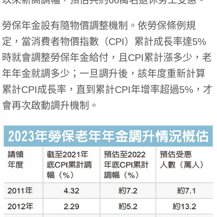
勞保年金設有隨物價調整機制。依勞保條例規
定，當消費者物價指數（CPI）累計成長率達5%
時就會調整勞保年金給付，且CPI累計漲多少，老
年年金就調多少；一旦調升後，該年度重新計算
累計CPI成長率，直到累計CPI年增率超過5%，才
會再次啟動調升機制。