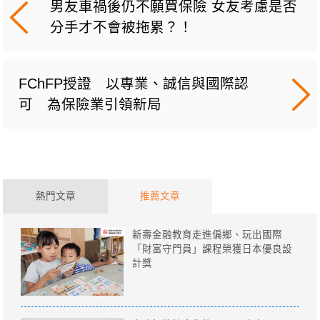
男友車禍後仍不願買保險 女友考慮是否
分手才不會被拖累？！
FChFP授證 以專業、誠信與國際認
可 為保險業引領新局
熱門文章
推薦文章
新壽金融教育走進偏鄉、玩出國際
「財富守門員」課程榮獲日本優良設
計獎