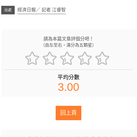
經濟日報／ 記者 江睿智
請為本篇文章評個分吧！
（由左至右，滿分為五顆星）
平均分數
3.00
回上頁