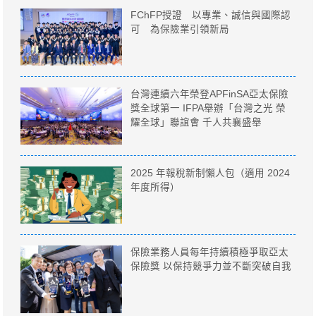
FChFP授證 以專業、誠信與國際認
可 為保險業引領新局
台灣連續六年榮登APFinSA亞太保險
獎全球第一 IFPA舉辦「台灣之光 榮
耀全球」聯誼會 千人共襄盛舉
2025 年報稅新制懶人包（適用 2024
年度所得）
保險業務人員每年持續積極爭取亞太
保險獎 以保持競爭力並不斷突破自我