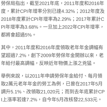
勞保局指出，截至2021年底，2011年度和2016年
度，累計CPI年增率分別已達4.32%；2012年度及
2018年度累計CPI年增率為2.29%；2017年累計C
PI年增率為3.68%。一旦加上2022年CPI年增率，
都將會超過5%。
其中，2011年度和2016年度領取老年年金調幅有
望超過7.2%，創下2009年勞保年金開辦以來，老
年給付最高調幅，反映近年物價上漲之兇猛。
舉例來說，以2011年申請勞保年金給付、每月領
取2萬元老年年金的勞工為例，已曾在2017年5月
調升5.1%、改領取21,020元；而到去年底累計CP
I上漲率若達7.2%，自今年5月改核發22,533元。