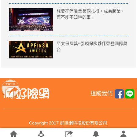
想要在保險業長期扎根，成為超業，
您不能不知道的事！
亞太保險獎~引領保險夥伴榮登國際舞
台
追蹤我們
Copyright 2017 好險網科技股份有限公司.
All rights reserved.