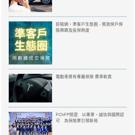
好險網，準客戶生態圈 - 預測保戶保
險興趣及投保熱度
電動車將有專屬保險 費率較貴
FChFP授證 以專業、誠信與國際認
可 為保險業引領新局