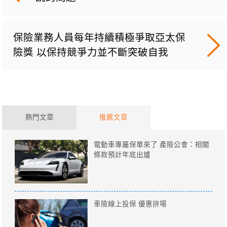
保險業務人員每年持續積極爭取亞太保
險獎 以保持競爭力並不斷突破自我
熱門文章
推薦文章
電動車專屬保單來了 產險公會：相關
條款預計年底出爐
車險線上投保 優惠拚場