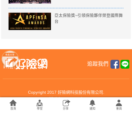
亞太保險獎~引領保險夥伴榮登國際舞
台
追蹤我們
Copyright 2017 好險網科技股份有限公司.
All rights reserved.