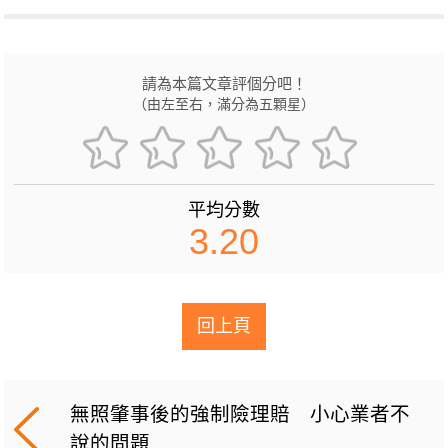
請為本篇文章評個分吧！
（由左至右，滿分為五顆星）
平均分數
3.20
回上頁
無照肇事後的強制險理賠 小心業者不
說的問題