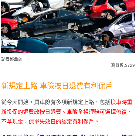
記者邱金蘭
瀏覽數:9729
新規定上路 車險按日退費有利保戶
從今天開始，買車險有多項新規定上路，包括
換車時重
新投保的退費改按日退費、車險全損理賠可選擇修復、
不拿現金，保單失效日的認定有利保戶。