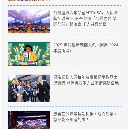
台灣連續六年榮登APFinSA亞太保險
獎全球第一 IFPA舉辦「台灣之光 榮
耀全球」聯誼會 千人共襄盛舉
2025 年報稅新制懶人包（適用 2024
年度所得）
保險業務人員每年持續積極爭取亞太
保險獎 以保持競爭力並不斷突破自我
想要在保險業長期扎根，成為超業，
您不能不知道的事！