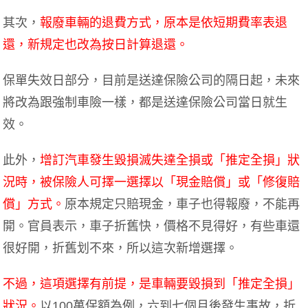
其次，
報廢車輛的退費方式，原本是依短期費率表退
還，新規定也改為按日計算退還。
保單失效日部分，目前是送達保險公司的隔日起，未來
將改為跟強制車險一樣，都是送達保險公司當日就生
效。
此外，
增訂汽車發生毀損滅失達全損或「推定全損」狀
況時，被保險人可擇一選擇以「現金賠償」或「修復賠
償」方式。
原本規定只賠現金，車子也得報廢，不能再
開。官員表示，車子折舊快，價格不見得好，有些車還
很好開，折舊划不來，所以這次新增選擇。
不過，這項選擇有前提，是車輛要毀損到「推定全損」
狀況。
以100萬保額為例，六到七個月後發生事故，折