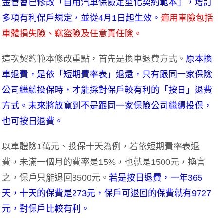
金管會已修改「自用汽車保險定型化契約範本」，增訂
多項有利保戶規定，並從4月1日起生效。
適用車險包括
車體損失險、竊盜險及任意責任險。
這次契約範本修改重點，首先是換車退費方式。
原本換
車退費，是依「短期費率表」退還，只有跟同一家保險
公司繼續投保時，才能採對保戶較有利的「按日」退費
方式。未來將放寬到不是跟同一家保險公司繼續投保，
也可按日退費。
以車體險1萬元、投保十天為例，若依短期費率表退
費，未滿一個月的費率是15%，也就是1500元，換言
之，保戶只能退回8500元。
若是按日退費，一年365
天，十天的保費是273元，保戶可退回的保費就有9727
元，對保戶比較有利。