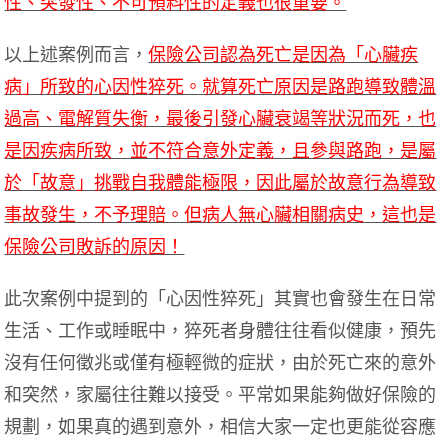
性、突發性、不可預料性的定義也很重要。
以上述案例而言，
保險公司認為死亡是因為「心臟疾
病」所致的心因性猝死。就算死亡原因是路跑導致體溫
過高、電解質失衡，最後引發心臟衰竭等狀況而死，也
是因疾病所致，並不符合意外定義，且參與路跑，是屬
於「故意」挑戰自我體能極限，因此屬於故意行為導致
事故發生，不予理賠。但病人無心臟相關病史，這也是
保險公司敗訴的原因！
此次案例中提到的「心因性猝死」其實也會發生在日常
生活、工作或睡眠中，猝死者身體往往看似健康，預先
沒有任何徵兆或僅有極輕微的症狀，由於死亡來的意外
和突然，家屬往往難以接受。平常如果能夠做好保險的
規劃，如果真的遇到意外，相信大家一定也更能從容應