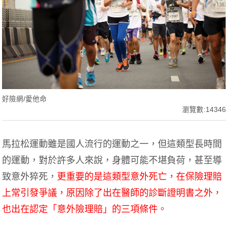
好險網/愛他命
瀏覽數:14346
馬拉松運動雖是國人流行的運動之一，但這類型長時間
的運動，對於許多人來說，身體可能不堪負荷，甚至導
致意外猝死，
更重要的是這類型意外死亡，在保險理賠
上常引發爭議，原因除了出在醫師的診斷證明書之外，
也出在認定「意外險理賠」的三項條件。