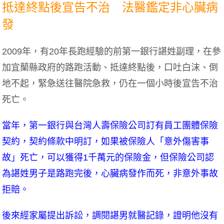
抵達終點後宣告不治 法醫鑑定非心臟病
發
2009年，有20年長跑經驗的前第一銀行諶姓副理，在參
加宜蘭縣政府的路跑活動、抵達終點後，口吐白沫、倒
地不起，緊急送往醫院急救，仍在一個小時後宣告不治
死亡。
當年，第一銀行與台灣人壽保險公司訂有員工團體保險
契約，契約條款中明訂，如果被保險人「意外傷害事
故」死亡，可以獲得1千萬元的保險金，但保險公司認
為諶姓男子是路跑完後，心臟病發作而死，非意外事故
拒賠。
後來經家屬提出訴訟，調閱諶男就醫記錄，證明他沒有