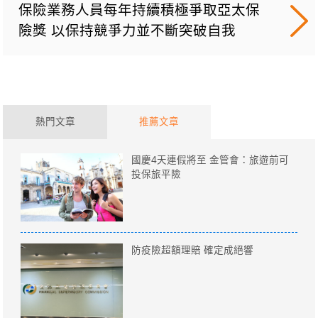
保險業務人員每年持續積極爭取亞太保
險獎 以保持競爭力並不斷突破自我
熱門文章
推薦文章
國慶4天連假將至 金管會：旅遊前可
投保旅平險
防疫險超額理賠 確定成絕響