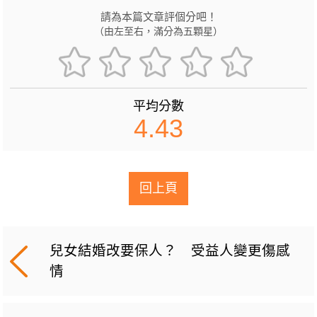
請為本篇文章評個分吧！
（由左至右，滿分為五顆星）
平均分數
4.43
回上頁
兒女結婚改要保人？ 受益人變更傷感
情