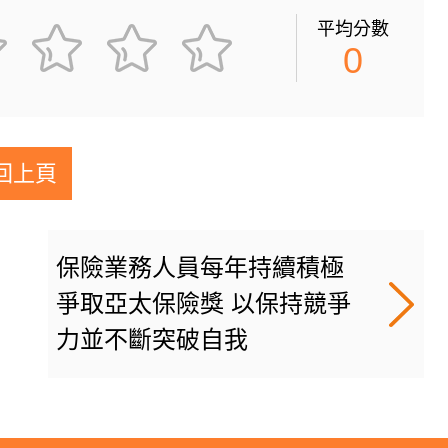
平均分數
0
回上頁
保險業務人員每年持續積極
爭取亞太保險獎 以保持競爭
力並不斷突破自我