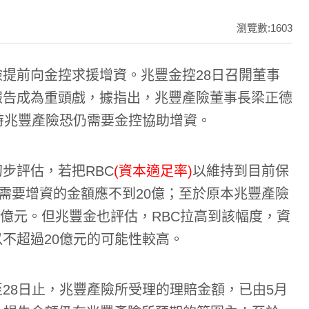
瀏覽數:1603
提前向金控求援增資。兆豐金控28日召開董事
報告成為重頭戲，據指出，兆豐產險董事長梁正德
時兆豐產險恐仍需要金控協助增資。
步評估，若把RBC
(資本適足率)
以維持到目前保
約需要增資的金額應不到20億；至於原本兆豐產險
40億元。但兆豐金也評估，RBC拉高到該幅度，資
不超過20億元的可能性較高。
28日止，兆豐產險所受理的理賠金額，已由5月