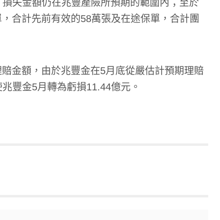
元，損失金額仍在兆豐產險所預期的範圍內；至於
，合計先前有效的58萬張及在途保單，合計團
賠金額，由於兆豐金在5月底從嚴估計預期理賠
兆豐金5月轉為虧損11.44億元。