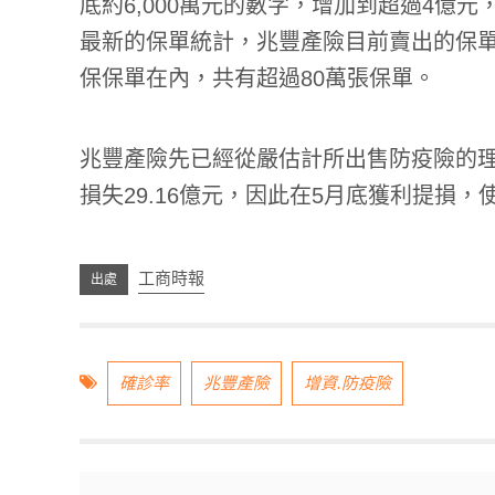
底約6,000萬元的數字，增加到超過4億
最新的保單統計，兆豐產險目前賣出的保單
保保單在內，共有超過80萬張保單。
兆豐產險先已經從嚴估計所出售防疫險的理
損失29.16億元，因此在5月底獲利提損，使
工商時報
確診率
兆豐產險
增資.防疫險