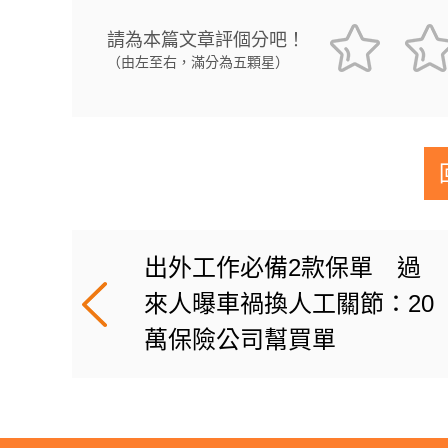
請為本篇文章評個分吧！
（由左至右，滿分為五顆星）
出外工作必備2款保單 過
來人曝車禍換人工關節：20
萬保險公司幫買單