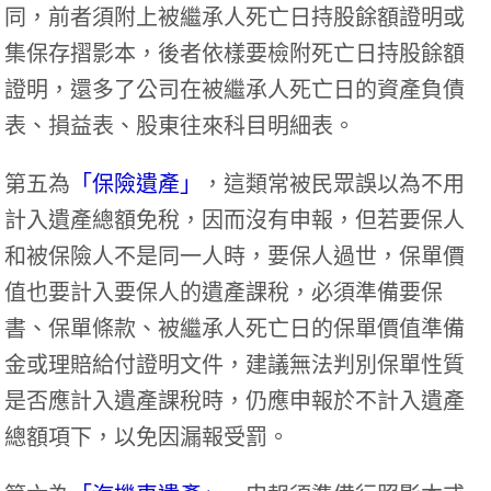
同，前者須附上被繼承人死亡日持股餘額證明或
集保存摺影本，後者依樣要檢附死亡日持股餘額
證明，還多了公司在被繼承人死亡日的資產負債
表、損益表、股東往來科目明細表。
第五為
「保險遺產」
，這類常被民眾誤以為不用
計入遺產總額免稅，因而沒有申報，但若要保人
和被保險人不是同一人時，要保人過世，保單價
值也要計入要保人的遺產課稅，必須準備要保
書、保單條款、被繼承人死亡日的保單價值準備
金或理賠給付證明文件，建議無法判別保單性質
是否應計入遺產課稅時，仍應申報於不計入遺產
總額項下，以免因漏報受罰。