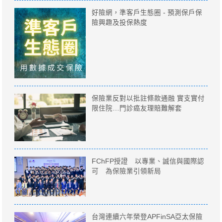
好險網，準客戶生態圈 - 預測保戶保
險興趣及投保熱度
保險業反對以批註條款通融 實支實付
限住院…門診癌友理賠難解套
FChFP授證 以專業、誠信與國際認
可 為保險業引領新局
台灣連續六年榮登APFinSA亞太保險