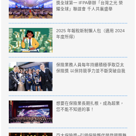
獎全球第一 IFPA舉辦「台灣之光 榮
耀全球」聯誼會 千人共襄盛舉
2025 年報稅新制懶人包（適用 2024
年度所得）
保險業務人員每年持續積極爭取亞太
保險獎 以保持競爭力並不斷突破自我
想要在保險業長期扎根，成為超業，
您不能不知道的事！
亞太保險獎~引領保險夥伴榮登國際舞