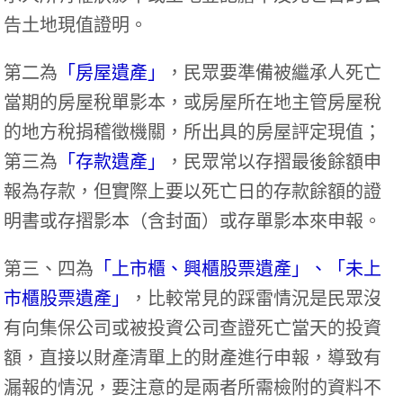
告土地現值證明。
第二為
「房屋遺產」
，民眾要準備被繼承人死亡
當期的房屋稅單影本，或房屋所在地主管房屋稅
的地方稅捐稽徵機關，所出具的房屋評定現值；
第三為
「存款遺產」
，民眾常以存摺最後餘額申
報為存款，但實際上要以死亡日的存款餘額的證
明書或存摺影本（含封面）或存單影本來申報。
第三、四為
「上市櫃、興櫃股票遺產」、「未上
市櫃股票遺產」
，比較常見的踩雷情況是民眾沒
有向集保公司或被投資公司查證死亡當天的投資
額，直接以財產清單上的財產進行申報，導致有
漏報的情況，要注意的是兩者所需檢附的資料不