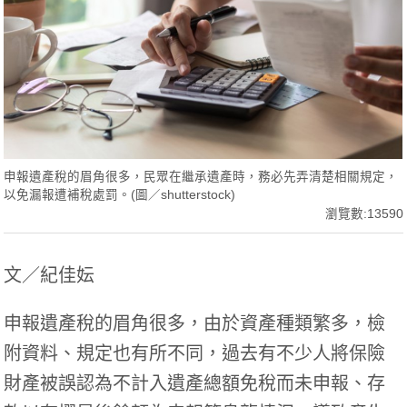
申報遺產稅的眉角很多，民眾在繼承遺產時，務必先弄清楚相關規定，
以免漏報遭補稅處罰。(圖／shutterstock)
瀏覽數:13590
文／紀佳妘
申報遺產稅的眉角很多，由於資產種類繁多，檢
附資料、規定也有所不同，過去有不少人將保險
財產被誤認為不計入遺產總額免稅而未申報、存