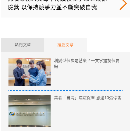
險獎 以保持競爭力並不斷突破自我
熱門文章
推薦文章
利變型保險是甚麼？一文掌握投保要
點
業者「自清」癌症保單 恐逾10張停售