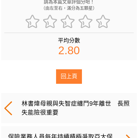
請為本篇文章評個分吧！
（由左至右，滿分為五顆星）
平均分數
2.80
回上頁
林書煒母親與失智症纏鬥9年離世 長照
失能險很重要
保險業務人員每年持續積極爭取亞太保