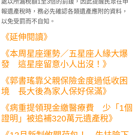
處以所漏稅額1至3倍的罰鍰，因此提醒民眾在申
報遺產稅時，務必先確認各類遺產應附的資料，
以免受罰而不自知。
《延伸閱讀》
《
本周星座運勢／五星座人緣大爆
發 這星座留意小人出沒！
》
《
郭書瑤靠父親保險金度過低收困
境 長大後為家人保好保滿
》
《
病重提領現金繳醫療費 少「1個
證明」被追補320萬元遺產稅
》