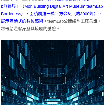
b無邊界」（Mori Building Digital Art Museum teamLab
Borderless），面積廣達一萬平方公尺（約3000坪），
展示互動式的數位藝術。
teamLab公關總監工藤岳說，
將帶給遊客身歷其境般的體驗。