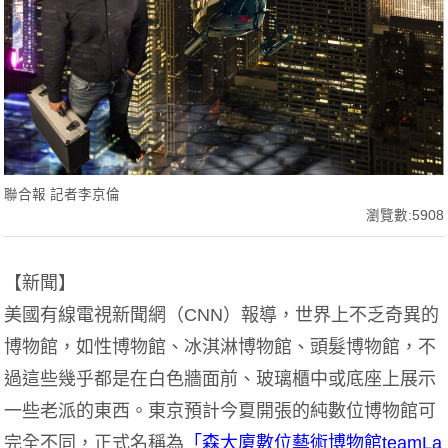
聯合報 記者李京倫
瀏覽數:5908
【新聞】
美國有線電視新聞網（CNN）報導，世界上不乏奇異的
博物館，如性博物館、冰淇淋博物館、頭髮博物館，不
過這些幾乎都是在白色牆面前、玻璃櫃中或底座上展示
一些老派的東西。東京預計今夏開張的純數位博物館可
完全不同，正式名稱為
「森大廈數位藝術博物館teamLa