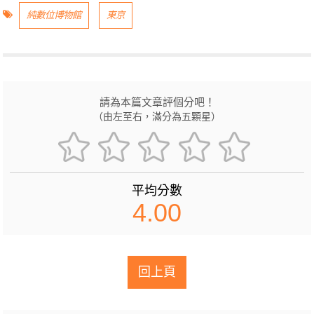
純數位博物館
東京
請為本篇文章評個分吧！
（由左至右，滿分為五顆星）
平均分數
4.00
回上頁