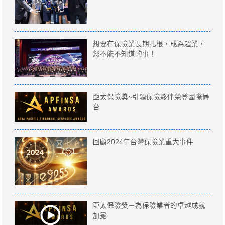
想要在保險業長期扎根，成為超業，
您不能不知道的事！
亞太保險獎~引領保險夥伴榮登國際舞
台
回顧2024年台灣保險業重大事件
亞太保險獎－為保險業者的卓越成就
加冕