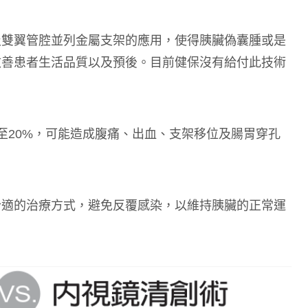
及雙翼管腔並列金屬支架的應用，使得胰臟偽囊腫或是
改善患者生活品質以及預後。目前健保沒有給付此技術
至20%，可能造成腹痛、出血、支架移位及腸胃穿孔
。
合適的治療方式，避免反覆感染，以維持胰臟的正常運