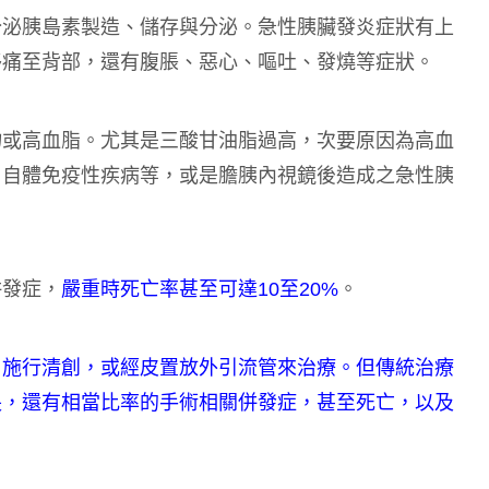
分泌胰島素製造、儲存與分泌。急性胰臟發炎症狀有上
移痛至背部，還有腹脹、惡心、嘔吐、發燒等症狀。
物或高血脂。尤其是三酸甘油脂過高，次要原因為高血
、自體免疫性疾病等，或是膽胰內視鏡後造成之急性胰
併發症，
嚴重時死亡率甚至可達10至20%
。
，施行清創，或經皮置放外引流管來治療。但傳統治療
長，還有相當比率的手術相關併發症，甚至死亡，以及