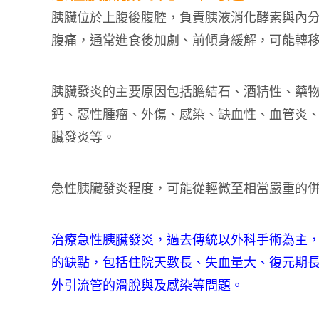
胰臟位於上腹後腹腔，負責胰液消化酵素與內
腹痛，通常進食後加劇、前傾身緩解，可能轉
胰臟發炎的主要原因包括膽結石、酒精性、藥
鈣、惡性腫瘤、外傷、感染、缺血性、血管炎
臟發炎等。
急性胰臟發炎程度，可能從輕微至相當嚴重的
治療急性胰臟發炎，過去傳統以外科手術為主
的缺點，包括住院天數長、失血量大、復元期
外引流管的滑脫與及感染等問題。