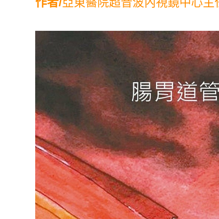
作者/
亞東醫院超音波內視鏡中心主任